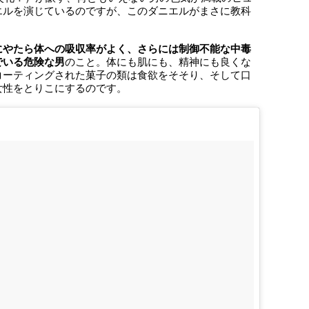
エルを演じているのですが、このダニエルがまさに教科
にやたら体への吸収率がよく、さらには制御不能な中毒
でいる危険な男
のこと。体にも肌にも、精神にも良くな
コーティングされた菓子の類は食欲をそそり、そして口
女性をとりこにするのです。