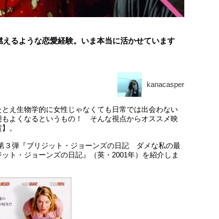
燃えるような恋愛経験。いま本当に活かせています
kanacasper
たとえ生物学的に女性じゃなくても日常では出会わない
態もよくなるというもの！ そんな視点からオススメ映
賞】。
された第３弾『ブリジット・ジョーンズの日記 ダメな私の最
ット・ジョーンズの日記』（英・2001年）を紹介しま