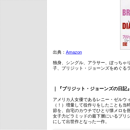
出典：
Amazon
独身、シングル、アラサー、ぽっちゃ
子、ブリジット・ジョーンズをめぐる
｜『ブリジット・ジョーンズの日記
アメリカ人女優であるレニー・ゼルウィ
（！）増量して役作りをしたことも当
節を、自宅のカウチでひとり懐メロを
女子力ピラミッドの最下層にいるブリ
にして出世作となった一作。