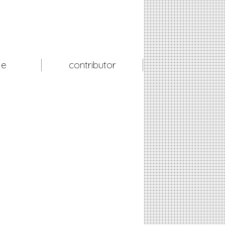
le
contributor