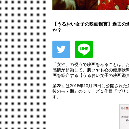
【うるおい女子の映画鑑賞】過去の
か？
「女性」の視点で映画をみることは、
感情が起動して、肌ツヤも心の健康状
画を紹介する【うるおい女子の映画鑑
第28回は2016年10月29日に公開
後のモテ期』のシリーズ１作目『ブリジ
す。