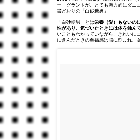
ー・グラントが、とても魅力的にダニ
書どおりの「白砂糖男」。
「白砂糖男」とは
栄養（愛）もないの
性があり、気づいたときには体を蝕ん
いこともわかっていながら、きれいに
に含んだときの至福感は脳に刻まれ、