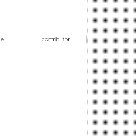
le
contributor