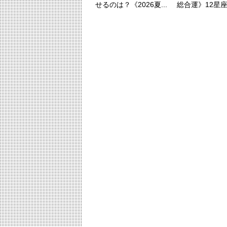
せるのは？《2026夏...
総合運》12星座ラ