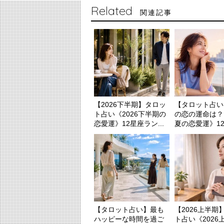
Related
関連記事
【2026下半期】タロッ
【タロット占い
ト占い《2026下半期の
の恋の運命は？ 
恋愛運》12星座ラン...
夏の恋愛運》12星
【タロット占い】最も
【2026上半期
ハッピーな時間を過ご
ト占い《2026