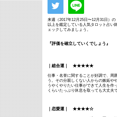
来週（2017年12月25日〜12月31
以上を鑑定している人気タロット占い
ェックしてみましょう。
『評価を確立していくでしょう』
｜総合運｜ ★★★★★
仕事・名誉に関することが好調で、周
う。その分親しくない人からの嫉妬や
うやくやりたい仕事ができて人生を作
くらいたっぷり休息を取っても大丈夫
｜恋愛運｜ ★★★★☆