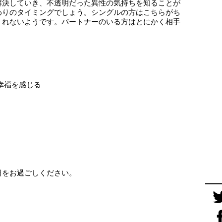
解決していき、不透明だった異性の気持ちを知ることが
わりのタイミングでしょう。シングルの方はこちらがち
くれないようです。パートナーのいる方はとにかく相手
 幸福を感じる
日をお過ごしください。