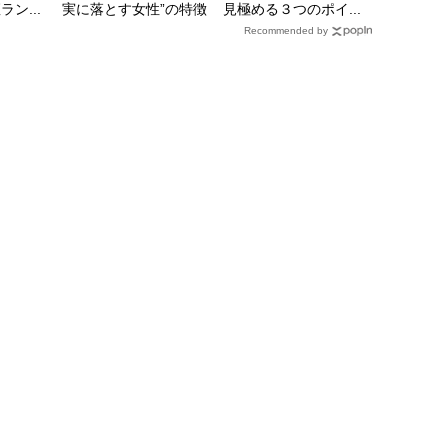
ン...
実に落とす女性”の特徴
見極める３つのポイ...
Recommended by