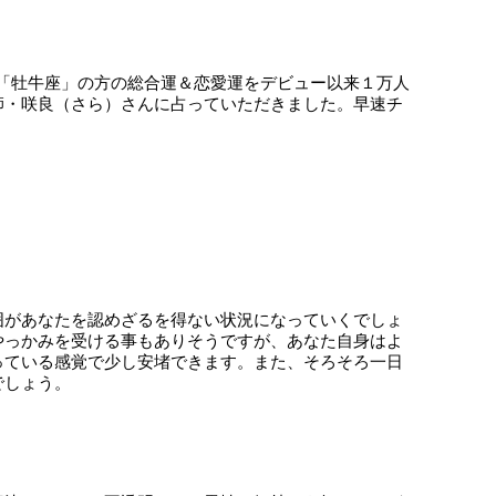
日）の「牡牛座」の方の総合運＆恋愛運をデビュー以来１万人
師・咲良（さら）さんに占っていただきました。早速チ
囲があなたを認めざるを得ない状況になっていくでしょ
やっかみを受ける事もありそうですが、あなた自身はよ
っている感覚で少し安堵できます。また、そろそろ一日
でしょう。