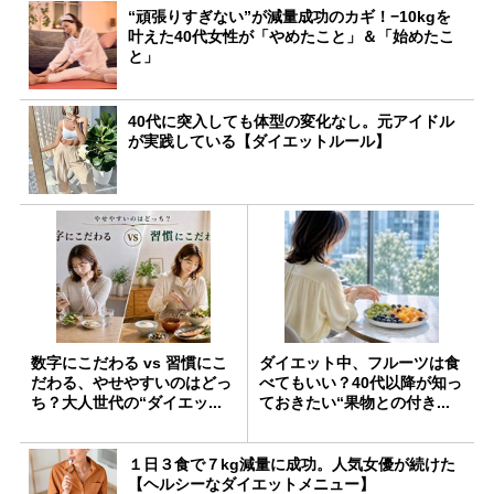
“頑張りすぎない”が減量成功のカギ！−10kgを
叶えた40代女性が「やめたこと」＆「始めたこ
と」
40代に突入しても体型の変化なし。元アイドル
が実践している【ダイエットルール】
数字にこだわる vs 習慣にこ
ダイエット中、フルーツは食
だわる、やせやすいのはどっ
べてもいい？40代以降が知っ
ち？大人世代の“ダイエッ...
ておきたい“果物との付き...
１日３食で７kg減量に成功。人気女優が続けた
【ヘルシーなダイエットメニュー】