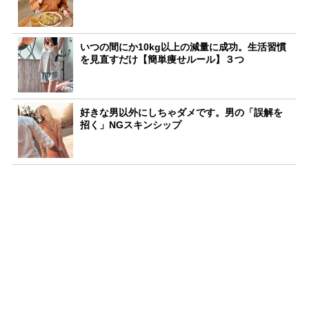
いつの間にか10kg以上の減量に成功。生活習慣
を見直すだけ【簡単痩せルール】３つ
好きな男以外にしちゃダメです。男の「誤解を
招く」NGスキンシップ