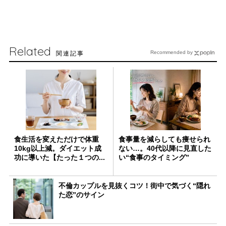
Related
関連記事
Recommended by
食生活を変えただけで体重
食事量を減らしても痩せられ
10kg以上減。ダイエット成
ない…。40代以降に見直した
功に導いた【たった１つの...
い“食事のタイミング”
不倫カップルを見抜くコツ！街中で気づく“隠れ
た恋”のサイン