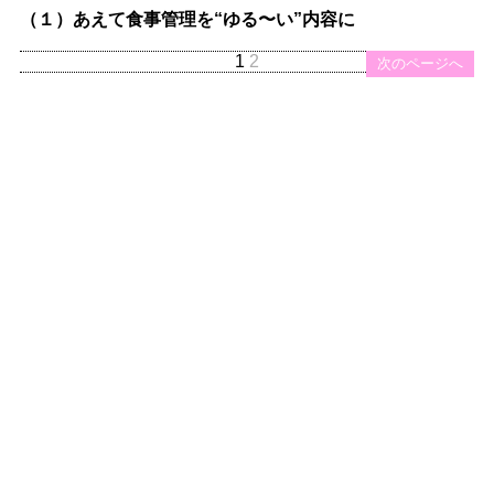
（１）あえて食事管理を“ゆる〜い”内容に
1
2
次のページへ