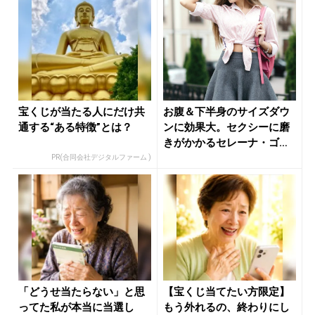
宝くじが当たる人にだけ共
お腹＆下半身のサイズダウ
通する“ある特徴”とは？
ンに効果大。セクシーに磨
きがかかるセレーナ・ゴメ
スが実践...
PR(合同会社デジタルファーム )
「どうせ当たらない」と思
【宝くじ当てたい方限定】
ってた私が本当に当選し
もう外れるの、終わりにし