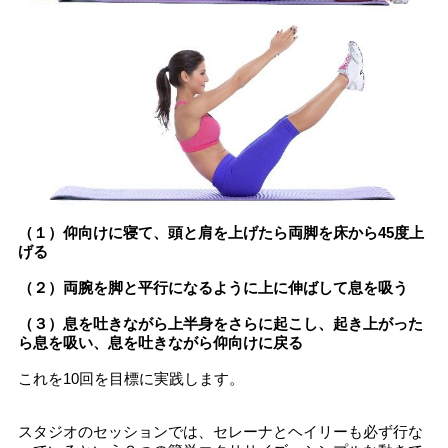
（１）仰向けに寝て、頭と肩を上げたら両脚を床から45度上
げる
（２）両腕を脚と平行になるように上に伸ばして息を吸う
（３）息を吐きながら上半身をさらに起こし、起き上がった
ら息を吸い、息を吐きながら仰向けに戻る
これを10回を目標に実践します。
スタジオのセッションでは、セレーナとヘイリーも必ず行な