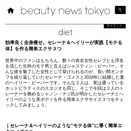
ダイエット
diet
効率良く全身痩せ。セレーナ＆ヘイリーが実践【モテる
体】を作る簡単エクサ３つ
世界中のファンはもちろん、数々の有名女性セレブとも浮名
を流した生粋のモテ男と言えばジャスティン・ビーバー。そ
んな彼を魅了した女性として挙げられるのが、長い間オンオ
フを繰り返していたセレーナ・ゴメスと2018年に結婚した妻
のヘイリー・ビーバーです。そんな２人は、実は通っている
ホットピラティスのスタジオも同じ。そこで今回は２人のト
レーナーを務めるシャノン・ナジ氏が明かしたセレーナとヘ
イリーのような美ボディを作る簡単エクササイズ３つをチェ
ックしてみましょう。
｜セレーナ＆ヘイリーのような“モテる体”に導く簡単エ