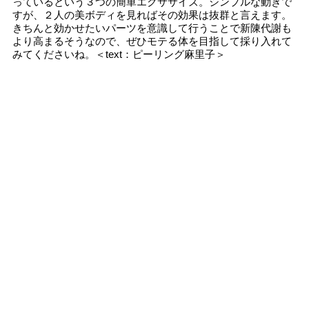
っているという３つの簡単エクササイズ。シンプルな動きで
すが、２人の美ボディを見ればその効果は抜群と言えます。
きちんと効かせたいパーツを意識して行うことで新陳代謝も
より高まるそうなので、ぜひモテる体を目指して採り入れて
みてくださいね。＜text：ピーリング麻里子＞