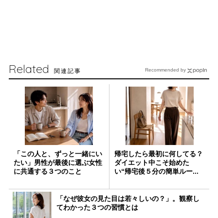
Related
関連記事
Recommended by
「この人と、ずっと一緒にい
帰宅したら最初に何してる？
たい」男性が最後に選ぶ女性
ダイエット中こそ始めた
に共通する３つのこと
い“帰宅後５分の簡単ルー...
「なぜ彼女の見た目は若々しいの？」。観察し
てわかった３つの習慣とは