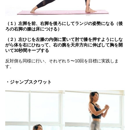
（１）左脚を前、右脚を後ろにしてランジの姿勢になる（後
ろの右脚の膝は床につける）
（２）左ひじを左膝の内側に置いて肘で膝を押すようにしな
がら体を右にひねって、右の腕を天井方向に伸ばして胸を開
いて30秒間キープする
反対側も同様に行い、それぞれ５〜10回を目標に実践しま
す。
・ジャンプスクワット