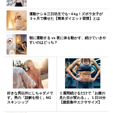
運動ナシ＆三日坊主でも−４kg！ズボラ女子が
３ヶ月で痩せた【簡単ダイエット習慣】とは
朝に運動する vs 夜に体を動かす、続けていきや
すいのはどっち？
好きな男以外にしちゃダメで
１週間続けるだけで「お腹の
す。男の「誤解を招く」NG
見た目が変わる」。１日10分
スキンシップ
【腹筋集中エクササイズ】