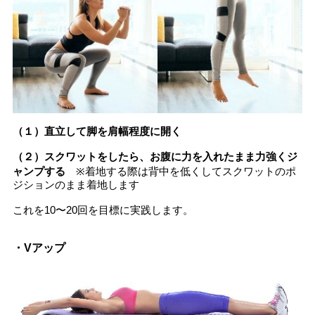
（１）直立して脚を肩幅程度に開く
（２）スクワットをしたら、お腹に力を入れたまま力強くジ
ャンプする
※着地する際は背中を低くしてスクワットのポ
ジションのまま着地します
これを10〜20回を目標に実践します。
・Vアップ