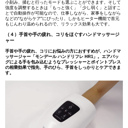
小刻み、揉むと行ったモードも選ぶことができます。そして
強度を調整するときは「もっと強く」「少し弱く」と話すこ
とで自動操作が可能なので、仕事しながら、家事をしながら
などの“ながらケア”にぴったり。しかもヒーター機能で首元
もじんわり温められるので、リラックス効果も大です。
（４）手首や手の疲れ、コリをほぐすハンドマッサージ
ャー
手首や手の疲れ、コリにお悩みの方におすすめが、ハンドマ
ッサージャー「モンデール ハンドリフレ HR1」。エアバッ
グによる手を包み込むようなプレッシャーとポイントプレス
の相乗効果で指先、手のひら、手首をしっかりとケアできま
す。