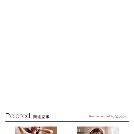
Related
関連記事
Recommended by