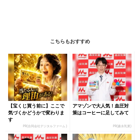
こちらもおすすめ
【宝くじ買う前に】ここで
アマゾンで大人気！血圧対
気づくかどうかで変わりま
策はコーヒーに足してみて
す
PR(合同会社デジタルファーム )
PR(森永乳業)