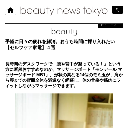
ビューティー
beauty
手軽に日々の疲れを解消。おうち時間に採り入れたい
【セルフケア家電】４選
長時間のデスクワークで「腰や背中が凝っている！」という
方に断然おすすめなのが、マッサージボード「モンデール マ
ッサージボード MB1」。形状の異なる14個のモミ玉が、肩か
ら腰までの背面全体を満遍なく網羅し、体の骨格や筋肉にフ
ィットしながらマッサージできます。