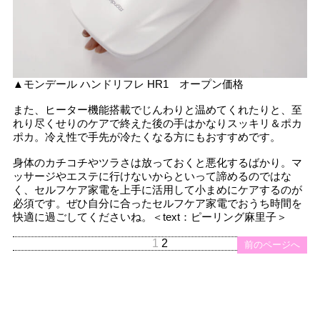
▲モンデール ハンドリフレ HR1 オープン価格
また、ヒーター機能搭載でじんわりと温めてくれたりと、至
れり尽くせりのケアで終えた後の手はかなりスッキリ＆ポカ
ポカ。冷え性で手先が冷たくなる方にもおすすめです。
身体のカチコチやツラさは放っておくと悪化するばかり。マ
ッサージやエステに行けないからといって諦めるのではな
く、セルフケア家電を上手に活用して小まめにケアするのが
必須です。ぜひ自分に合ったセルフケア家電でおうち時間を
快適に過ごしてくださいね。＜text：ピーリング麻里子＞
1
2
前のページへ