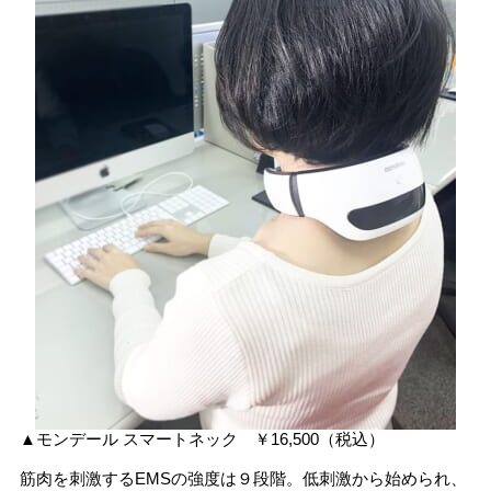
▲モンデール スマートネック ￥16,500（税込）
筋肉を刺激するEMSの強度は９段階。低刺激から始められ、