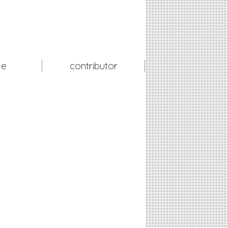
le
contributor