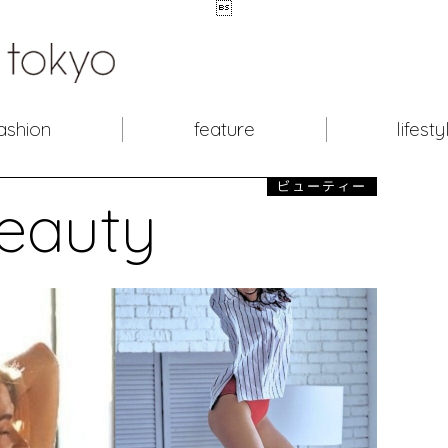

ashion
feature
lifesty
ビューティー
eauty