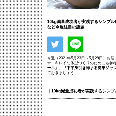
10kg減量成功者が実践するシンプ
など今週注目の話題
今週（2021年5月23日～5月29日
☆ キレイな体型づくりのためにも参
ール』
、
『下半身引き締まる簡単ジャ
ておきましょう。
｜10kg減量成功者が実践するシン