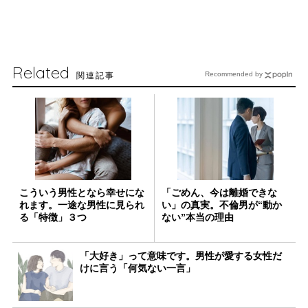
Related
関連記事
Recommended by
こういう男性となら幸せにな
「ごめん、今は離婚できな
れます。一途な男性に見られ
い」の真実。不倫男が“動か
る「特徴」３つ
ない”本当の理由
「大好き」って意味です。男性が愛する女性だ
けに言う「何気ない一言」