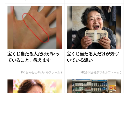
宝くじ当たる人だけがやっ
宝くじ当たる人だけが気づ
ていること、教えます
いている違い
PR(合同会社デジタルファーム )
PR(合同会社デジタルファーム )
宝くじ当選者「〇〇をやら
『カートン買い、ダメ。ゼ