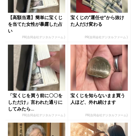
【高額当選】簡単に宝くじ
宝くじの“運任せ”から抜け
を当てた女性が暴露した占
た人だけ変わる
い
PR(合同会社デジタルファーム )
PR(合同会社デジタルファーム )
「宝くじを買う前に〇〇を
宝くじを知らないまま買う
しただけ」言われた通りに
人ほど、外れ続けます
してみたら…
PR(合同会社デジタルファーム )
PR(合同会社デジタルファーム)