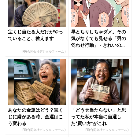
宝くじ当たる人だけがやっ
早とちりしちゃダメ。その
ていること、教えます
気がなくても見せる「男の
匂わせ行動」 - きれいのニ
ュー...
PR(合同会社デジタルファーム )
あなたの金運はどう？宝く
「どうせ当たらない」と思
じに縁がある時、金運はこ
ってた私が本当に当選し
う変わる
た“買い方”がこれ
PR(合同会社デジタルファーム )
PR(合同会社デジタルファーム )