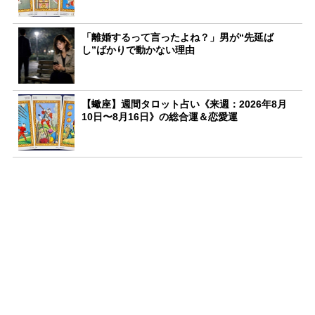
「離婚するって言ったよね？」男が“先延ば
し”ばかりで動かない理由
【蠍座】週間タロット占い《来週：2026年8月
10日〜8月16日》の総合運＆恋愛運