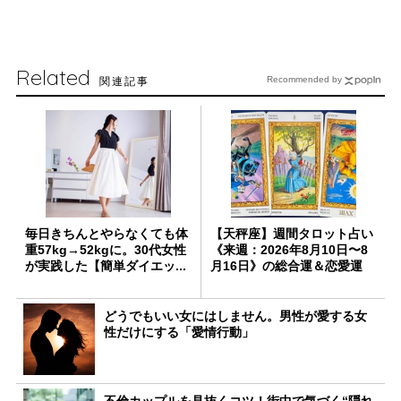
Related
関連記事
Recommended by
毎日きちんとやらなくても体
【天秤座】週間タロット占い
重57kg→52kgに。30代女性
《来週：2026年8月10日〜8
が実践した【簡単ダイエッ...
月16日》の総合運＆恋愛運
どうでもいい女にはしません。男性が愛する女
性だけにする「愛情行動」