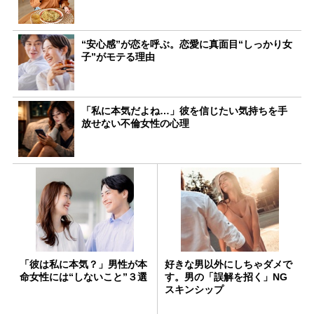
“安心感”が恋を呼ぶ。恋愛に真面目“しっかり女
子”がモテる理由
「私に本気だよね…」彼を信じたい気持ちを手
放せない不倫女性の心理
「彼は私に本気？」男性が本
好きな男以外にしちゃダメで
命女性には“しないこと”３選
す。男の「誤解を招く」NG
スキンシップ