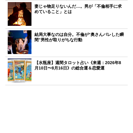
妻じゃ物足りないんだ…。男が「不倫相手に求
めていること」とは
結局大事なのは自分。不倫が“奥さんバレした瞬
間”男性が取りがちな行動
【水瓶座】週間タロット占い《来週：2026年8
月10日〜8月16日》の総合運＆恋愛運