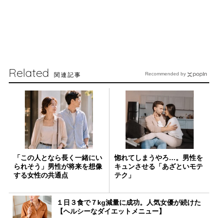
Related
関連記事
Recommended by
「この人となら長く一緒にい
惚れてしまうやろ…。男性を
られそう」男性が将来を想像
キュンさせる「あざといモテ
する女性の共通点
テク」
１日３食で７kg減量に成功。人気女優が続けた
【ヘルシーなダイエットメニュー】