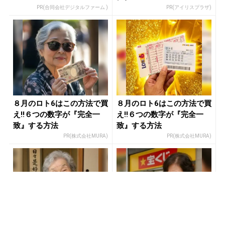
PR(合同会社デジタルファーム )
PR(アイリスプラザ)
８月のロト6はこの方法で買
８月のロト6はこの方法で買
え!!６つの数字が『完全一
え!!６つの数字が『完全一
致』する方法
致』する方法
PR(株式会社MURA)
PR(株式会社MURA)