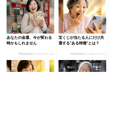
あなたの金運、今が変わる
宝くじが当たる人にだけ共
時かもしれません
通する“ある特徴”とは？
PR(合同会社デジタルファーム )
PR(合同会社デジタルファーム )
「玄関に〇〇を置いた後に
【宝くじ】このままの買い
宝くじ買いなさい」簡単に
方で、本当に当たると思い