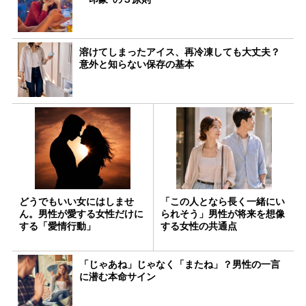
溶けてしまったアイス、再冷凍しても大丈夫？
意外と知らない保存の基本
どうでもいい女にはしませ
「この人となら長く一緒にい
ん。男性が愛する女性だけに
られそう」男性が将来を想像
する「愛情行動」
する女性の共通点
「じゃあね」じゃなく「またね」？男性の一言
に潜む本命サイン