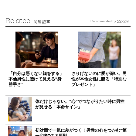
Related
関連記事
Recommended by
「自分は悪くない顔をする」
さりげないのに愛が深い。男
不倫男性に透けて見える“身
性が本命女性に贈る「特別な
勝手さ”
プレゼント」
体だけじゃない。“心”でつながりたい時に男性
が見せる「本命サイン」
初対面で一気に差がつく！男性の心をつかむ“第
一印象”の３原則