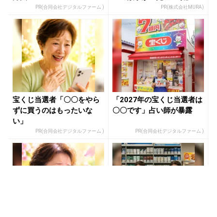
る方...
PR(合同会社デジタルファーム )
PR(株式会社MURA)
宝くじ当選者「〇〇をやら
「2027年の宝くじ当選者は
ずに買うのはもったいな
〇〇です」占い師が暴露
い」
PR(合同会社デジタルファーム )
PR(合同会社デジタルファーム )