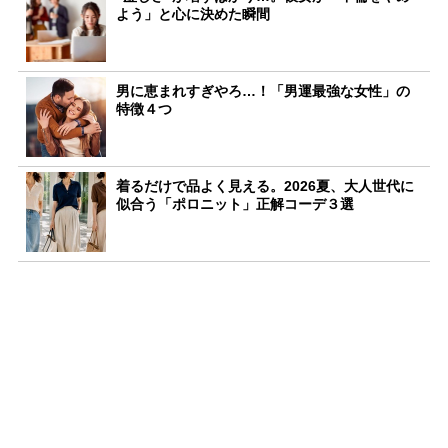
よう」と心に決めた瞬間
男に恵まれすぎやろ…！「男運最強な女性」の
特徴４つ
着るだけで品よく見える。2026夏、大人世代に
似合う「ポロニット」正解コーデ３選