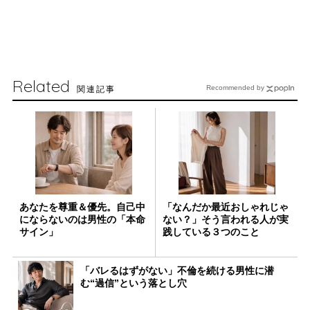
Related
関連記事
Recommended by
あなたを尊重＆優先。自己中
「なんだか最近おしゃれじゃ
にならないのは男性の「本命
ない？」そう言われる人が実
サイン」
践している３つのこと
「バレるはずがない」不倫を続ける男性に潜
む“過信”という落とし穴