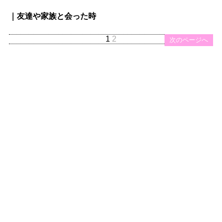
｜友達や家族と会った時
1
2
次のページへ