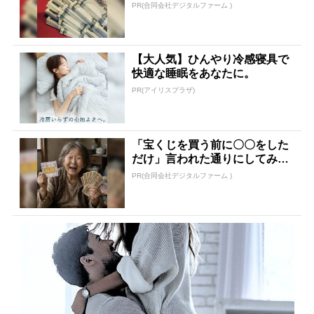
PR(合同会社デジタルファーム )
【大人気】ひんやり冷感寝具で
快適な睡眠をあなたに。
PR(アイリスプラザ)
「宝くじを買う前に〇〇をした
だけ」言われた通りにしてみた
ら…
PR(合同会社デジタルファーム )