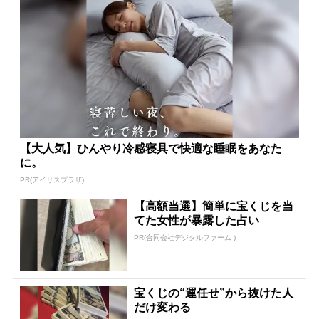
【大人気】ひんやり冷感寝具で快適な睡眠をあなた
に。
PR(アイリスプラザ)
【高額当選】簡単に宝くじを当
てた女性が暴露した占い
PR(合同会社デジタルファーム )
宝くじの“運任せ”から抜けた人
だけ変わる