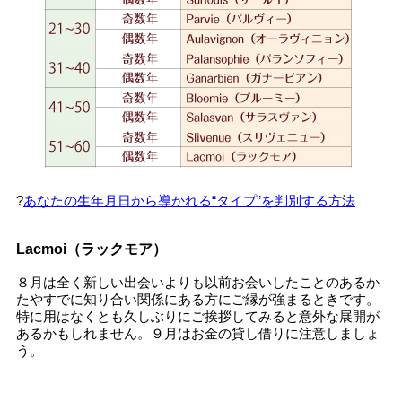
?
あなたの生年月日から導かれる“タイプ”を判別する方法
Lacmoi（ラックモア）
８月は全く新しい出会いよりも以前お会いしたことのあるか
たやすでに知り合い関係にある方にご縁が強まるときです。
特に用はなくとも久しぶりにご挨拶してみると意外な展開が
あるかもしれません。９月はお金の貸し借りに注意しましょ
う。