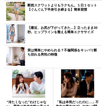
断然スクワットよりもラクちん。１日１セット
【ぐんぐん下半身引き締まる】簡単習慣
【最近、お尻が下がってきた…】立ったまま30
秒。ヒップラインを整える簡単エクササイズ
実は簡単にやめられる？不倫関係をキッパリ断
ち切れる男性の特徴
“冷たくなった”わけじゃな
「私は本気だったのに…」不