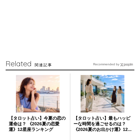
Related
関連記事
Recommended by
【タロット占い】今夏の恋の
【タロット占い】最もハッピ
運命は？ 《2026夏の恋愛
ーな時間を過ごせるのは？
運》12星座ランキング
《2026夏のお出かけ運》12...