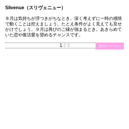
Slivenue（スリヴェニュー）
８月は気持ちが浮つきがちなとき。深く考えずに一時の感情
で動くことは控えましょう。たとえ条件がよく見えても見せ
かけでしょう。９月は再びのご縁が強まるとき。あきらめて
いた恋や復活愛を望めるチャンスです。
1
2
3
次のページへ