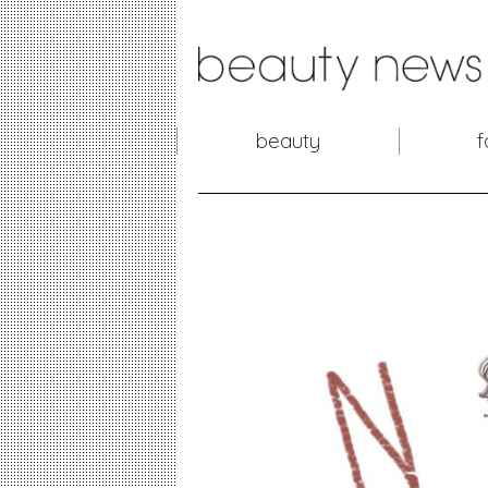
beauty
f