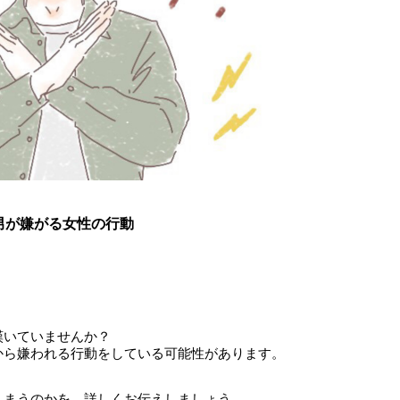
男が嫌がる女性の行動
嘆いていませんか？
から嫌われる行動をしている可能性があります。
しまうのかを、詳しくお伝えしましょう。