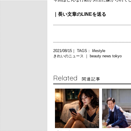
｜長い文章のLINEを送る
2021/08/15｜ TAGS：
lifestyle
きれいのニュース ｜
beauty news tokyo
Related
関連記事