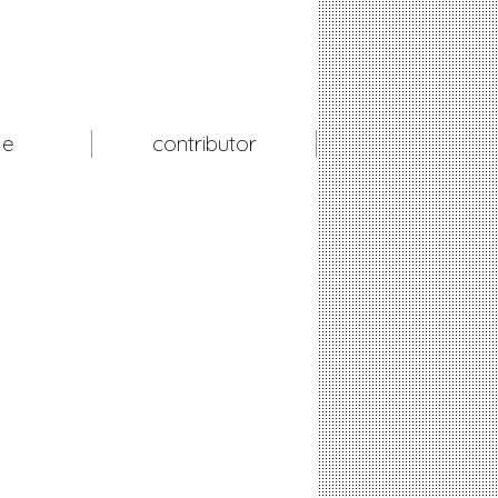
le
contributor