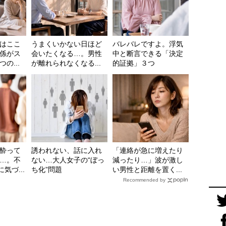
はここ
うまくいかない日ほど
バレバレですよ。浮気
係がス
会いたくなる…。男性
中と断言できる「決定
の...
が離れられなくなる...
的証拠」３つ
酔って
誘われない、話に入れ
「連絡が急に増えたり
…。不
ない…大人女子の“ぼっ
減ったり…」波が激し
気づ...
ち化”問題
い男性と距離を置く...
Recommended by