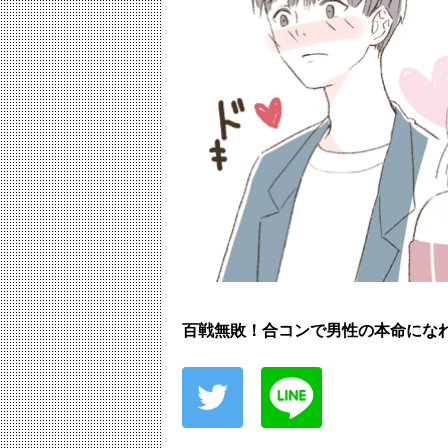
百戦無敗！合コンで男性の本命にな