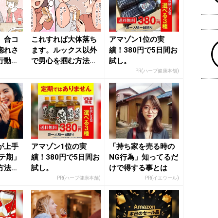
」合コ
これすれば大体落ち
アマゾン1位の実
惚れさ
ます。ルックス以外
績！380円で5日間お
行動】
で男心を掴む方法と
試し。
いのニュ
は - きれいのニュー
PR(ハーブ健康本舗)
ス｜...
が上手
アマゾン1位の実
「持ち家を売る時の
モテ期」
績！380円で5日間お
NG行為」知ってるだ
方法と
試し。
けで得する事とは
のニュー
PR(ハーブ健康本舗)
PR(イエウール)