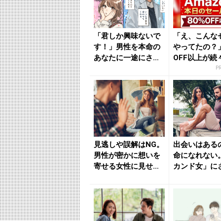
「君しか興味ないで
「え、こんな
す！」男性を本命の
やってたの？」
あなたに一途にさせ
OFF以上が続
る方法 - きれいのニ
場！Amazo
P
ュー...
が...
見逃しや誤解はNG。
出会いはある
男性が密かに想いを
命になれない
寄せる女性に見せる
カンド女」に
「本命サイン」 - き
すい女性の特徴
れ...
れい...