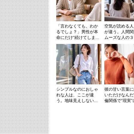
「言わなくても、わか
空気が読める人
るでしょ？」男性が本
が違う。人間関
命にだけ“続けてしま...
ムーズな人の３つ
シンプルなのにおしゃ
彼の甘い言葉に
れな人は、ここが違
いただけなんだ
う。地味見えしない...
倫関係で“現実”に