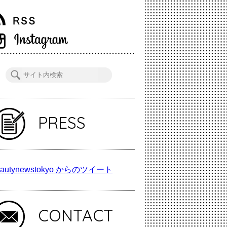
PRESS
autynewstokyo からのツイート
CONTACT