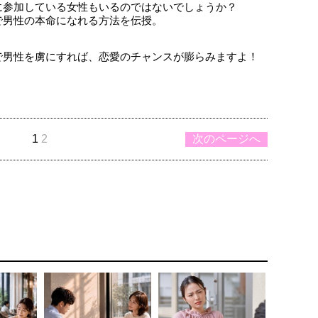
に参加している女性もいるのではないでしょうか？
で男性の本命になれる方法を伝授。
で男性を虜にすれば、恋愛のチャンスが膨らみますよ！
1
2
次のページへ