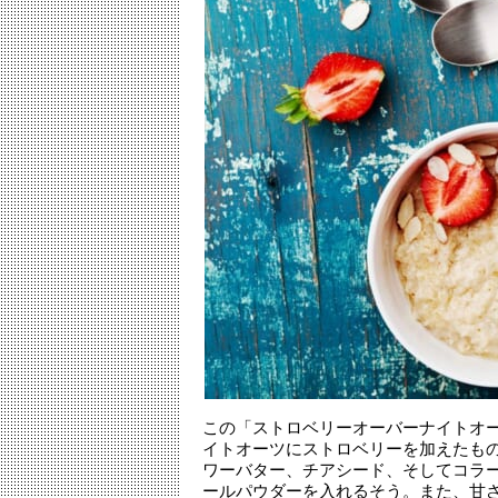
この「ストロベリーオーバーナイトオ
イトオーツにストロベリーを加えたも
ワーバター、チアシード、そしてコラ
ールパウダーを入れるそう。また、甘