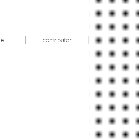
le
contributor