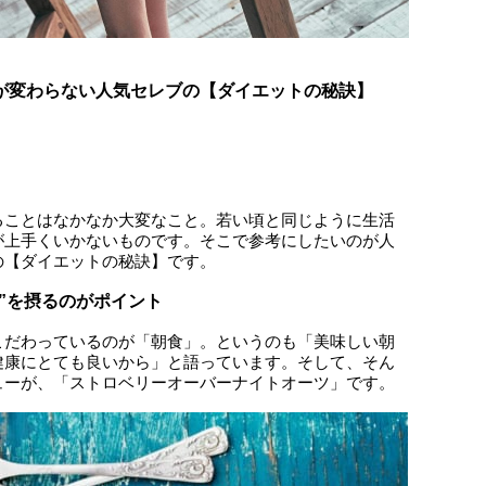
が変わらない人気セレブの【ダイエットの秘訣】
ることはなかなか大変なこと。若い頃と同じように生活
が上手くいかないものです。そこで参考にしたいのが人
の【ダイエットの秘訣】です。
”を摂るのがポイント
こだわっているのが「朝食」。というのも「美味しい朝
健康にとても良いから」と語っています。そして、そん
ューが、「ストロベリーオーバーナイトオーツ」です。