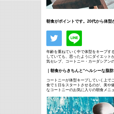
朝食がポイントです。20代から体型
年齢を重ねていく中で体型をキープす
していても、思ったようにダイエット
気セレブ、コートニー・カーダシアン
｜朝食からきちんと“ヘルシーな脂肪
コートニーが体型キープしていく上で
食で１日をスタートさせるのが、美や
なコートニーのお気に入りの朝食メニ