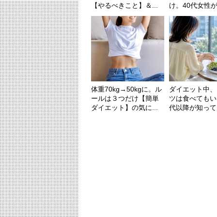
【やるべきこと】＆...
け。40代女性が変
体重70kg→50kgに。ル
ダイエット中、
ールは３つだけ【簡単
ツは食べてもい
ダイエット】の気に...
代以降が知ってお