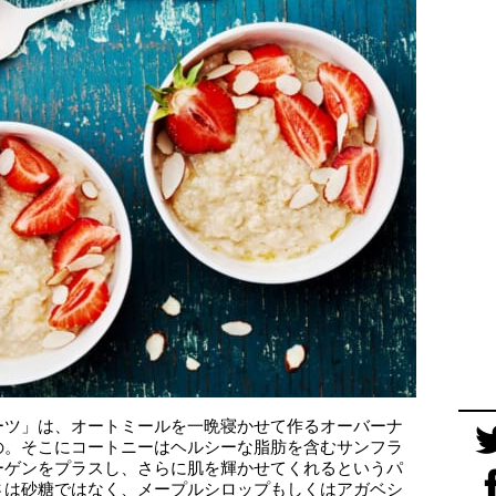
ーツ」は、オートミールを一晩寝かせて作るオーバーナ
の。そこにコートニーはヘルシーな脂肪を含むサンフラ
ーゲンをプラスし、さらに肌を輝かせてくれるというパ
さは砂糖ではなく、メープルシロップもしくはアガベシ