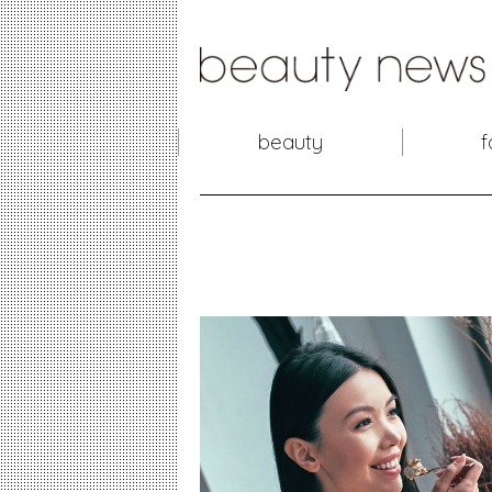
beauty
f