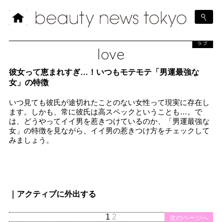
ラブ
love
彼女って恵まれすぎ…！いつもモテモテ「男運最強な
女」の特徴
いつ見ても彼氏が途切れたことのない女性って現実に存在し
ます。しかも、常に彼氏は高スペックということも…。で
は、どうやってイイ男を惹きつけているのか、「男運最強な
女」の特徴を見ながら、イイ男の惹きつけ方をチェックして
みましょう。
｜アクティブに外出する
1
2
次のページへ