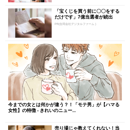
「宝くじを買う前に〇〇をする
だけです」7億当選者が続出
PR(合同会社デジタルファーム )
今までの女とは何かが違う？！「モテ男」が【ハマる
女性】の特徴 - きれいのニュー...
売り場じゃ教えてくれない！当