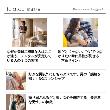
Related
関連記事
Recommended by
なぜか毎日ご機嫌な人はここ
体だけじゃない。“心”でつな
が違う。メンタルが安定して
がりたい時に男性が見せる
いる人の３つの習慣
「本命サイン」
好きな男以外にしちゃダメです。男の「誤解を
招く」NGスキンシップ
振り回されるだけ損。女心を翻弄する「要注意
な男性」の特徴