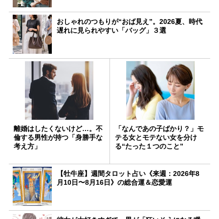
おしゃれのつもりが“おば見え”。2026夏、時代
遅れに見られやすい「バッグ」３選
離婚はしたくないけど…。不
「なんであの子ばかり？」モ
倫する男性が持つ「身勝手な
テる女とモテない女を分け
考え方」
る“たった１つのこと”
【牡牛座】週間タロット占い《来週：2026年8
月10日〜8月16日》の総合運＆恋愛運