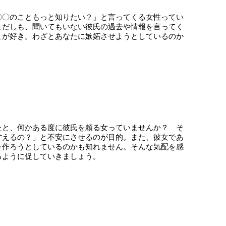
〇〇のこともっと知りたい？」と言ってくる女性ってい
まだしも、聞いてもいない彼氏の過去や情報を言ってく
とが好き。わざとあなたに嫉妬させようとしているのか
たと、何かある度に彼氏を頼る女っていませんか？ そ
甘えるの？」と不安にさせるのが目的。また、彼女であ
を作ろうとしているのかも知れません。そんな気配を感
るように促していきましょう。