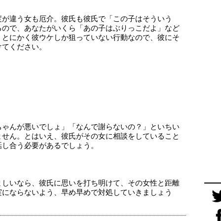
度が違う女も厄介。彼氏も彼氏で「この子はそういう
るので、あなたがいくら「あの子はぶりっこだよ」など
。とにかく彼ウケしか狙っていない行動なので、彼にそ
けてください。
ちゃんが悪いでしょ」「なんで謝らないの？」といちい
ません。とはいえ、彼氏がその女に相談をしていること
話し合う必要があるでしょう。
ましいなら、彼氏に思いを打ち明けて、その女性と距離
実にならないよう、早め早めで対処していきましょう