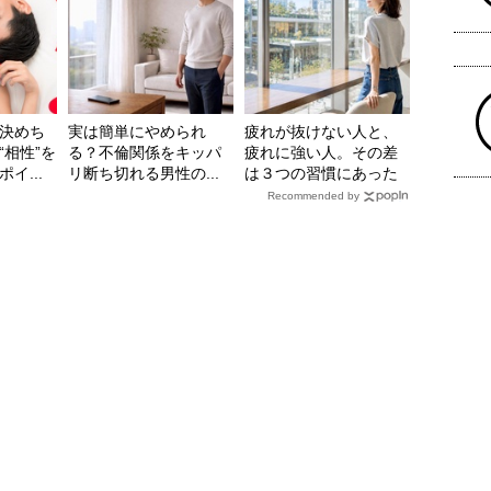
決めち
実は簡単にやめられ
疲れが抜けない人と、
“相性”を
る？不倫関係をキッパ
疲れに強い人。その差
イ...
リ断ち切れる男性の...
は３つの習慣にあった
Recommended by