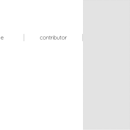
le
contributor