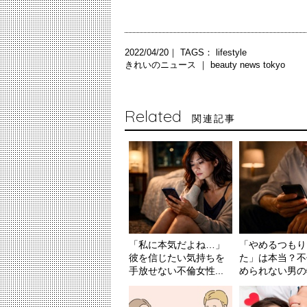
2022/04/20｜ TAGS：
lifestyle
きれいのニュース ｜
beauty news tokyo
Related
関連記事
「私に本気だよね…」
「やめるつもり
彼を信じたい気持ちを
た」は本当？不
手放せない不倫女性...
められない男の