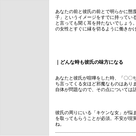
あなたの前と彼氏の前とで明らかに態
子」というイメージをすでに持ってい
と言っても聞く耳を持たないでしょう
の女性とすぐに縁を切るように働きか
｜どんな時も彼氏の味方になる
あなたと彼氏が喧嘩をした時、「〇〇
ち言ってくる女ほど邪魔なものはあり
自体が問題なので、その点については
彼氏の周りにいる「キケンな女」が悩
を取ってもらうことが必須。不安が現
ね。