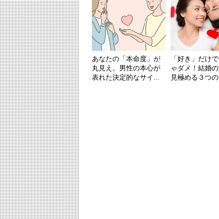
あなたの「本命度」が
「好き」だけで
丸見え。男性の本心が
ゃダメ！結婚の
表れた決定的なサイ...
見極める３つのポ