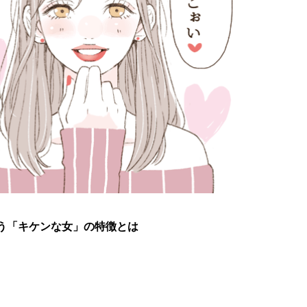
う「キケンな女」の特徴とは