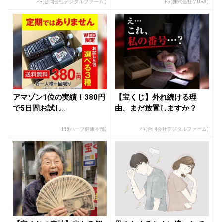
PR(合同会社デジタルファーム )
PR(株式会社MURA)
アマゾン1位の実績！380円
【宝くじ】外れ続ける理
で5日間お試し。
由、まだ放置しますか？
PR(ハーブ健康本舗)
PR(合同会社デジタルファーム)