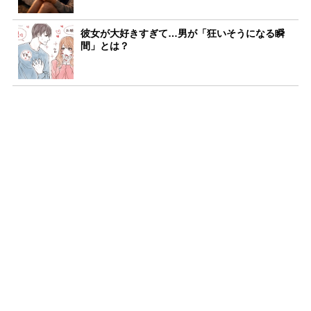
彼女が大好きすぎて…男が「狂いそうになる瞬
間」とは？