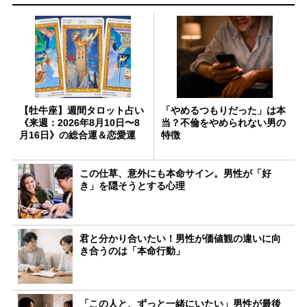
【牡牛座】週間タロット占い
「やめるつもりだった」は本
《来週：2026年8月10日〜8
当？不倫をやめられない男の
月16日》の総合運＆恋愛運
特徴
この仕草、意外にも本命サイン。男性が「好
き」を隠そうとする心理
君と分かり合いたい！男性が価値観の違いに向
き合うのは「本命行動」
「この人と、ずっと一緒にいたい」男性が最後