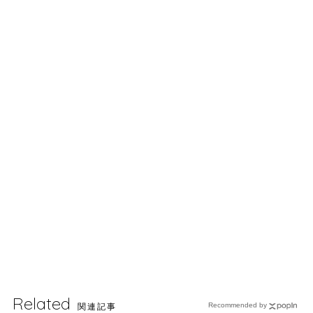
Related
関連記事
Recommended by