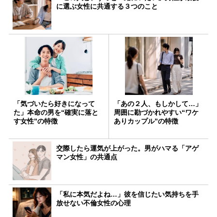
に選ぶ女性に共通する３つのこと
「気づいたら好きになって
「あの２人、もしかして…」
た」本命の男を“確実に落と
周囲に勘づかれやすい“ワケ
す女性”の特徴
ありカップル”の特徴
交際したら運気が上がった。男がハマる「アゲ
マン女性」の共通点
「私に本気だよね…」彼を信じたい気持ちを手
放せない不倫女性の心理