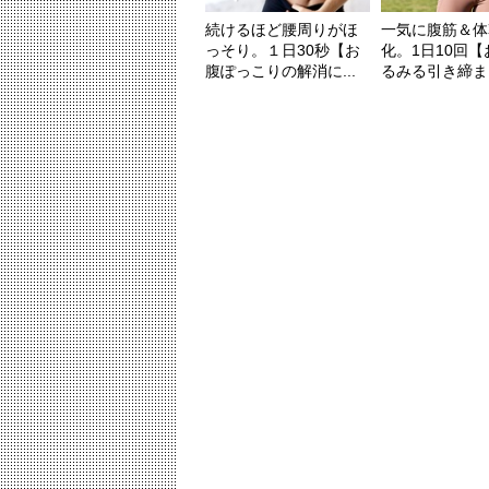
続けるほど腰周りがほ
一気に腹筋＆体
っそり。１日30秒【お
化。1日10回
腹ぽっこりの解消に...
るみる引き締まっ