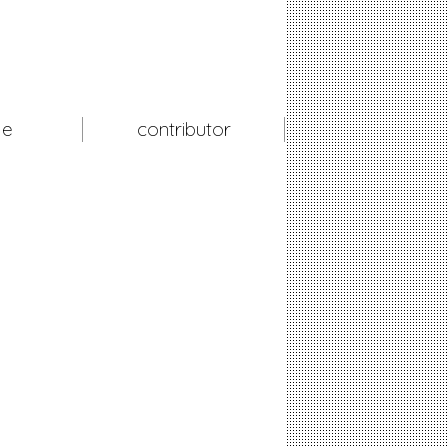
le
contributor