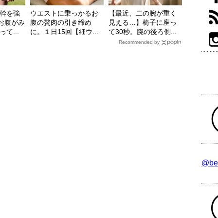
幹を強
ウエストに乗っかるお
【最近、二の腕が重く
【お腹がみ
腹の贅肉の引き締め
見える…】椅子に座っ
て...
に。１日15回【細ウ...
て30秒。腕の後ろ側...
Recommended by
@be