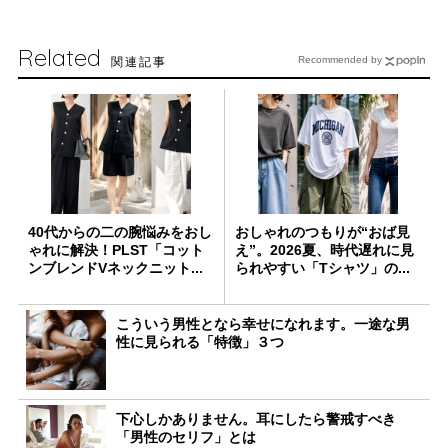
Related
関連記事
Recommended by
40代からの二の腕悩みをおし
おしゃれのつもりが“おば見
ゃれに解決！PLST「コット
え”。2026夏、時代遅れに見
ンブレンドVネックニット...
られやすい「Tシャツ」の...
こういう男性となら幸せになれます。一途な男
性に見られる「特徴」３つ
下心しかありません。耳にしたら警戒すべき
「男性のセリフ」とは