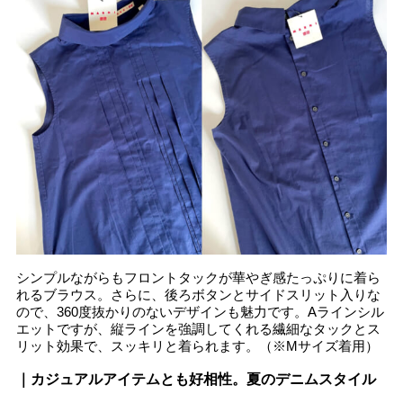
シンプルながらもフロントタックが華やぎ感たっぷりに着ら
れるブラウス。さらに、後ろボタンとサイドスリット入りな
ので、360度抜かりのないデザインも魅力です。Aラインシル
エットですが、縦ラインを強調してくれる繊細なタックとス
リット効果で、スッキリと着られます。（※Mサイズ着用）
｜カジュアルアイテムとも好相性。夏のデニムスタイル