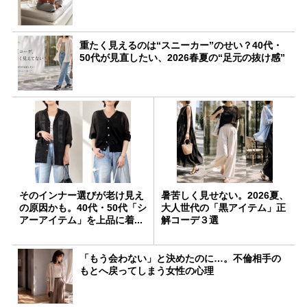
重たく見えるのは“スニーカー”のせい？40代・
50代が見直したい、2026春夏の“足元の抜け感”
そのインナー選びが老け見え
暑苦しく見せない。2026夏、
の原因かも。40代・50代「シ
大人世代の「黒アイテム」正
アーアイテム」を上品に着...
解コーデ３選
「もう会わない」と決めたのに…。不倫相手の
もとへ戻ってしまう女性の心理