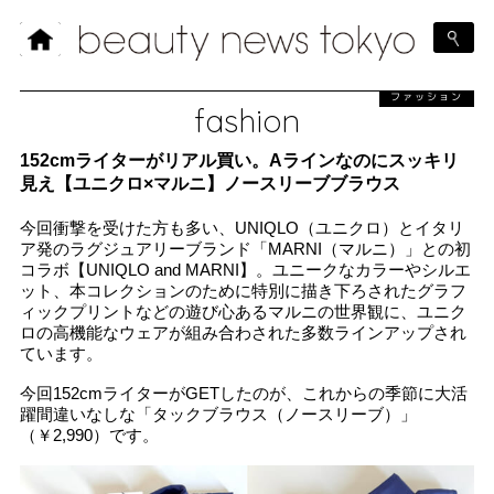
ファッション
fashion
152cmライターがリアル買い。Aラインなのにスッキリ
見え【ユニクロ×マルニ】ノースリーブブラウス
今回衝撃を受けた方も多い、UNIQLO（ユニクロ）とイタリ
ア発のラグジュアリーブランド「MARNI（マルニ）」との初
コラボ【UNIQLO and MARNI】。ユニークなカラーやシルエ
ット、本コレクションのために特別に描き下ろされたグラフ
ィックプリントなどの遊び心あるマルニの世界観に、ユニク
ロの高機能なウェアが組み合わされた多数ラインアップされ
ています。
今回152cmライターがGETしたのが、これからの季節に大活
躍間違いなしな「タックブラウス（ノースリーブ）」
（￥2,990）です。