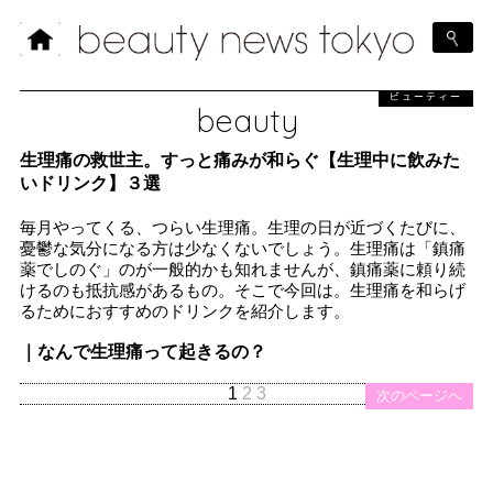
ビューティー
beauty
生理痛の救世主。すっと痛みが和らぐ【生理中に飲みた
いドリンク】３選
毎月やってくる、つらい生理痛。生理の日が近づくたびに、
憂鬱な気分になる方は少なくないでしょう。生理痛は「鎮痛
薬でしのぐ」のが一般的かも知れませんが、鎮痛薬に頼り続
けるのも抵抗感があるもの。そこで今回は。生理痛を和らげ
るためにおすすめのドリンクを紹介します。
｜なんで生理痛って起きるの？
1
2
3
次のページへ