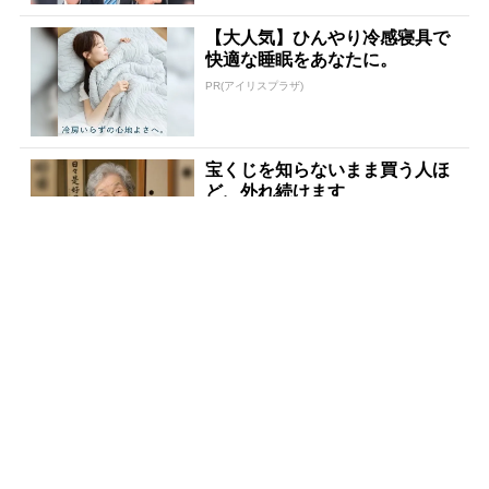
【大人気】ひんやり冷感寝具で
快適な睡眠をあなたに。
PR(アイリスプラザ)
宝くじを知らないまま買う人ほ
ど、外れ続けます
PR(合同会社デジタルファーム)
「〇〇した後に必ず宝くじを買
いなさい」貧乏が億万長者に
PR(合同会社デジタルファーム )