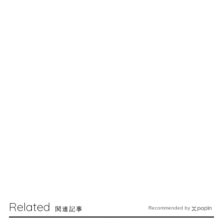
Related
関連記事
Recommended by