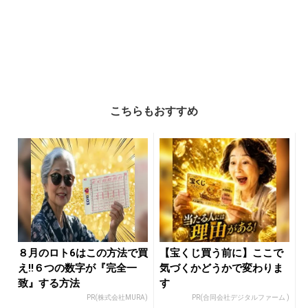
こちらもおすすめ
８月のロト6はこの方法で買
【宝くじ買う前に】ここで
え!!６つの数字が『完全一
気づくかどうかで変わりま
致』する方法
す
PR(株式会社MURA)
PR(合同会社デジタルファーム )