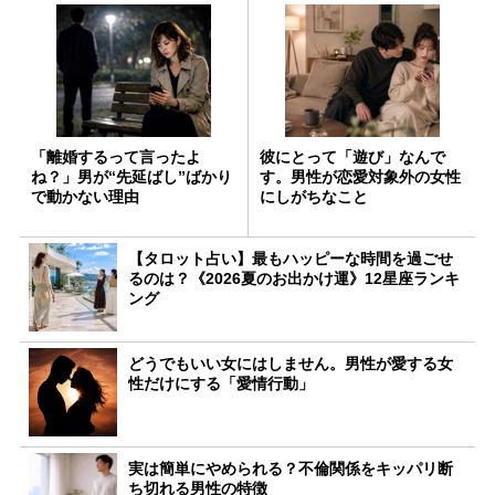
「離婚するって言ったよ
彼にとって「遊び」なんで
ね？」男が“先延ばし”ばかり
す。男性が恋愛対象外の女性
で動かない理由
にしがちなこと
【タロット占い】最もハッピーな時間を過ごせ
るのは？《2026夏のお出かけ運》12星座ランキ
ング
どうでもいい女にはしません。男性が愛する女
性だけにする「愛情行動」
実は簡単にやめられる？不倫関係をキッパリ断
ち切れる男性の特徴