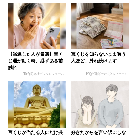
【当選した人が暴露】宝く
宝くじを知らないまま買う
じ運が動く時、必ずある前
人ほど、外れ続けます
触れ
PR(合同会社デジタルファーム )
PR(合同会社デジタルファーム)
宝くじが当たる人にだけ共
好きだからを言い訳にしな