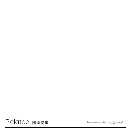
Related
関連記事
Recommended by