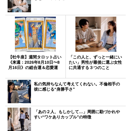
【牡牛座】週間タロット占い
「この人と、ずっと一緒にい
《来週：2026年8月10日〜8
たい」男性が最後に選ぶ女性
月16日》の総合運＆恋愛運
に共通する３つのこと
私の気持ちなんて考えてくれない。不倫相手の
彼に感じる“身勝手さ”
「あの２人、もしかして…」周囲に勘づかれや
すい“ワケありカップル”の特徴