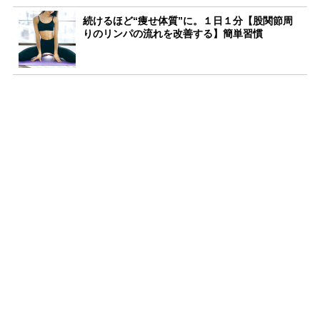
続けるほど“痩せ体質”に。１日１分【股関節周
りのリンパの流れを改善する】簡単習慣