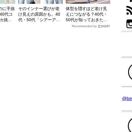
のに手抜
そのインナー選びが老
体型を隠すほど老け見
40代コ
け見えの原因かも。40
えにつながる？40代・
抜...
代・50代「シアーア...
50代が知っておきた...
Recommended by
@be