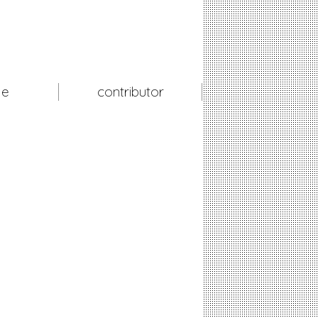
le
contributor