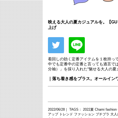
映える大人の夏カジュアルを。【G
上げ
着回しの効く定番アイテムを１枚持っ
中でも定番中の定番と言っても過言で
分袖）」を採り入れた“魅せる大人の夏
｜落ち着き感をプラス。オールイン
2022/06/28｜ TAGS：
2022夏
Chami
fashion
アップ
トレンド
ファッション
プチプラ
大人