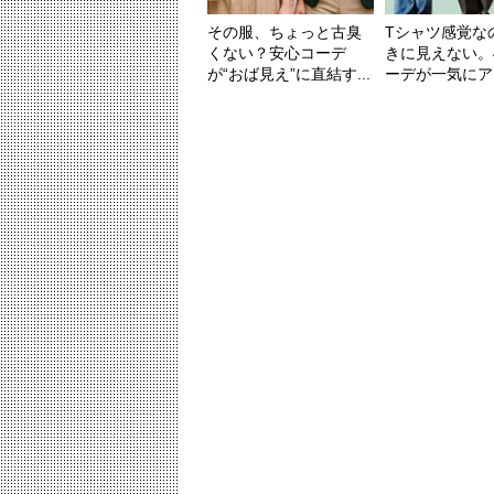
その服、ちょっと古臭
Tシャツ感覚な
くない？安心コーデ
きに見えない。
が“おば見え”に直結す...
ーデが一気にアカ