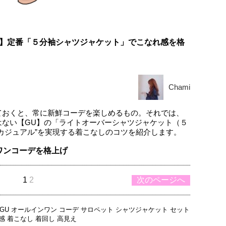
U】定番「５分袖シャツジャケット」でこなれ感を格
Chami
ておくと、常に新鮮コーデを楽しめるもの。それでは、
はない【GU】の「ライトオーバーシャツジャケット（５
カジュアル”を実現する着こなしのコツを紹介します。
ワンコーデを格上げ
1
2
次のページへ
GU
オールインワン
コーデ
サロペット
シャツジャケット
セット
感
着こなし
着回し
高見え