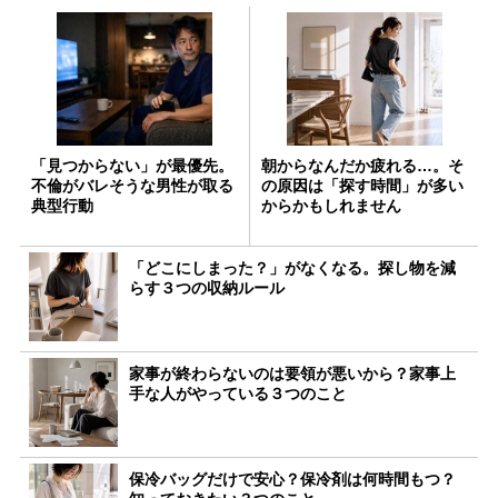
「見つからない」が最優先。
朝からなんだか疲れる…。そ
不倫がバレそうな男性が取る
の原因は「探す時間」が多い
典型行動
からかもしれません
「どこにしまった？」がなくなる。探し物を減
らす３つの収納ルール
家事が終わらないのは要領が悪いから？家事上
手な人がやっている３つのこと
保冷バッグだけで安心？保冷剤は何時間もつ？