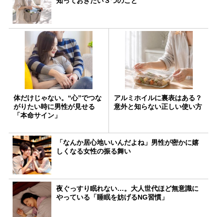
知っておきたい３つのこと
体だけじゃない。“心”でつな
アルミホイルに裏表はある？
がりたい時に男性が見せる
意外と知らない正しい使い方
「本命サイン」
「なんか居心地いいんだよね」男性が密かに嬉
しくなる女性の振る舞い
夜ぐっすり眠れない…。大人世代ほど無意識に
やっている「睡眠を妨げるNG習慣」