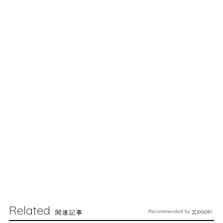
Related
関連記事
Recommended by