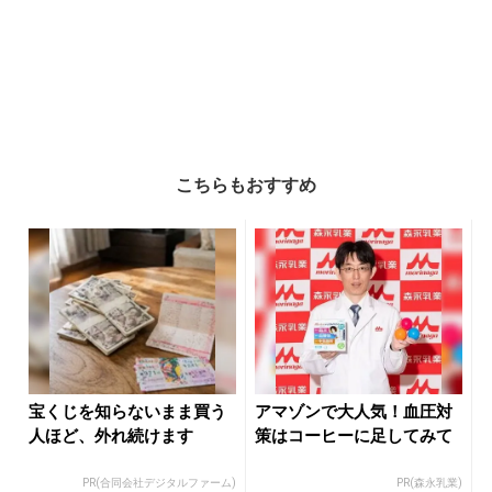
こちらもおすすめ
宝くじを知らないまま買う
アマゾンで大人気！血圧対
人ほど、外れ続けます
策はコーヒーに足してみて
PR(合同会社デジタルファーム)
PR(森永乳業)