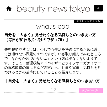
最旬トレンドコラム
what's cool
自分を「大きく」見せたくなる気持ちとのつきあい方
【毎日が変わる片づけのワザ（79）】
整理整頓や片づけは、少しでも生活を快適にするために避け
ては通れない課題の１つですが、いざ取り組んでみたところ
で「なかなか片づかない…」という方は少なくないようで
す。そこで、整理収納アドバイザーとライフオーガナイザー
の資格取得の際に学んだ内容から、仕事や家事、気持ちを片
づけるときの基準にしていることを紹介します。
｜自分を「大きく」見せたくなる気持ちとのつきあい方
1
2
次のページへ