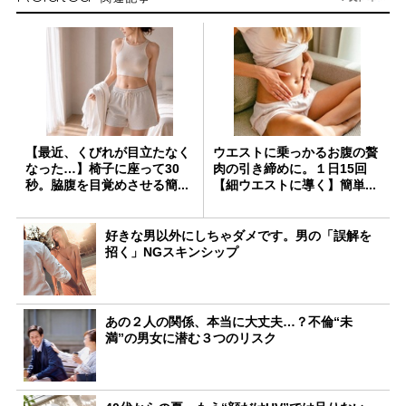
【最近、くびれが目立たなく
ウエストに乗っかるお腹の贅
なった…】椅子に座って30
肉の引き締めに。１日15回
秒。脇腹を目覚めさせる簡...
【細ウエストに導く】簡単...
好きな男以外にしちゃダメです。男の「誤解を
招く」NGスキンシップ
あの２人の関係、本当に大丈夫…？不倫“未
満”の男女に潜む３つのリスク