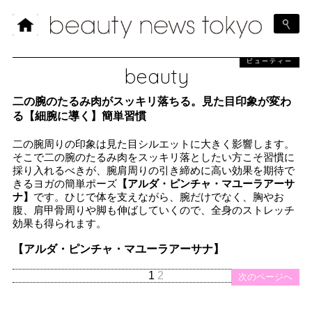
ビューティー
beauty
二の腕のたるみ肉がスッキリ落ちる。見た目印象が変わ
る【細腕に導く】簡単習慣
二の腕周りの印象は見た目シルエットに大きく影響します。
そこで二の腕のたるみ肉をスッキリ落としたい方こそ習慣に
採り入れるべきが、腕肩周りの引き締めに高い効果を期待で
きるヨガの簡単ポーズ
【アルダ・ピンチャ・マユーラアーサ
ナ】
です。ひじで体を支えながら、腕だけでなく、胸やお
腹、肩甲骨周りや脚も伸ばしていくので、全身のストレッチ
効果も得られます。
【アルダ・ピンチャ・マユーラアーサナ】
1
2
次のページへ