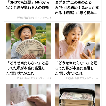
「SNSでも話題」60代から
タプタプ“二の腕のたる
宝くじ運が変わる人の特徴
み”を引き締め！見た目が変
わる【細腕】に導く簡単習
慣 - ...
PR(合同会社デジタルファーム )
「どうせ当たらない」と思
「どうせ当たらない」と思
ってた私が本当に当選し
ってた私が本当に当選し
た“買い方”がこれ
た“買い方”がこれ
PR(合同会社デジタルファーム )
PR(合同会社デジタルファーム )