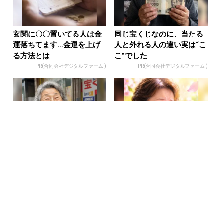
玄関に〇〇置いてる人は金
同じ宝くじなのに、当たる
運落ちてます…金運を上げ
人と外れる人の違い実は“こ
る方法とは
こ”でした
PR(合同会社デジタルファーム )
PR(合同会社デジタルファーム )
宝くじ当たる人だけがやっ
宝くじの買い方、気づいた
ていること、教えます
人から結果が変わっていく
PR(合同会社デジタルファーム )
PR(合同会社デジタルファーム )