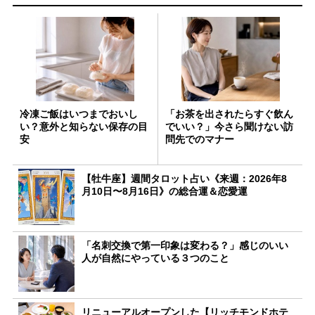
冷凍ご飯はいつまでおいし
「お茶を出されたらすぐ飲ん
い？意外と知らない保存の目
でいい？」今さら聞けない訪
安
問先でのマナー
【牡牛座】週間タロット占い《来週：2026年8
月10日〜8月16日》の総合運＆恋愛運
「名刺交換で第一印象は変わる？」感じのいい
人が自然にやっている３つのこと
リニューアルオープンした【リッチモンドホテ