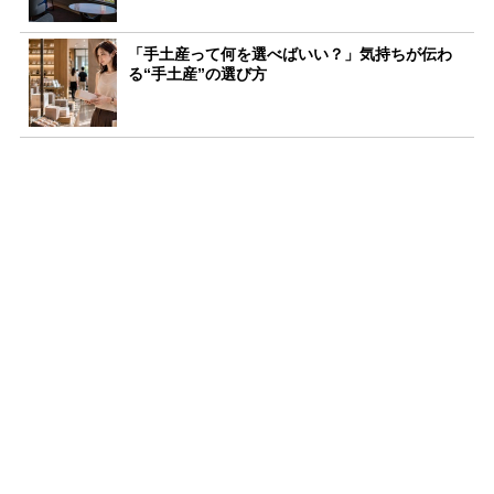
「手土産って何を選べばいい？」気持ちが伝わ
る“手土産”の選び方