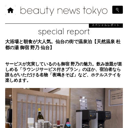
スペシャルレポート
special report
大浴場と朝食が大人気。仙台の街で温泉泊【天然温泉 杜
都の湯 御宿 野乃 仙台】
サービスが充実しているのも御宿 野乃の魅力。飲み放題が楽
しめる「ラウンジサービス付きプラン」のほか、宿泊者なら
誰もがいただける名物「夜鳴きそば」など、ホテルステイを
楽しめます。