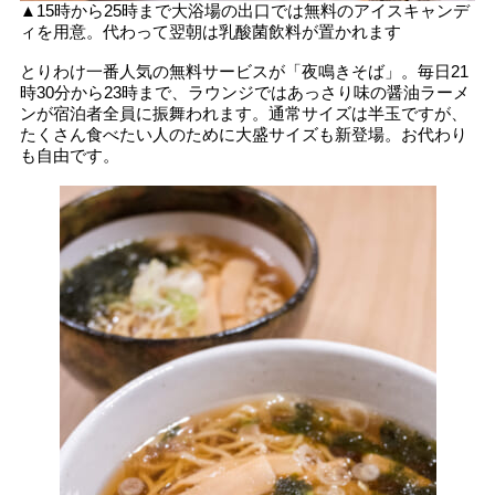
▲15時から25時まで大浴場の出口では無料のアイスキャンデ
ィを用意。代わって翌朝は乳酸菌飲料が置かれます
とりわけ一番人気の無料サービスが「夜鳴きそば」。毎日21
時30分から23時まで、ラウンジではあっさり味の醤油ラーメ
ンが宿泊者全員に振舞われます。通常サイズは半玉ですが、
たくさん食べたい人のために大盛サイズも新登場。お代わり
も自由です。