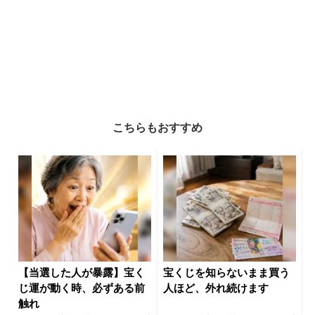
こちらもおすすめ
【当選した人が暴露】宝く
宝くじを知らないまま買う
じ運が動く時、必ずある前
人ほど、外れ続けます
触れ