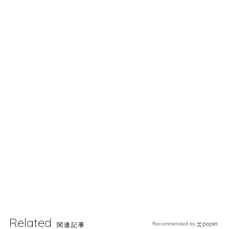
Related
関連記事
Recommended by