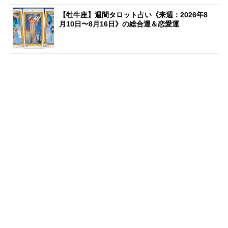
【牡牛座】週間タロット占い《来週：2026年8
月10日〜8月16日》の総合運＆恋愛運