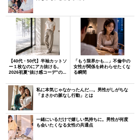
【40代・50代】半袖カットソ
「もう限界かも…」不倫中の
ー１枚なのにアカ抜ける。
女性が関係を終わらせたくな
2026初夏“抜け感コーデ”の...
る瞬間
私に本気じゃなかったんだ…。男性がしがちな
「まさかの脈なし行動」とは
一緒にいるだけで嬉しい気持ちに。男性が何度
も会いたくなる女性の共通点