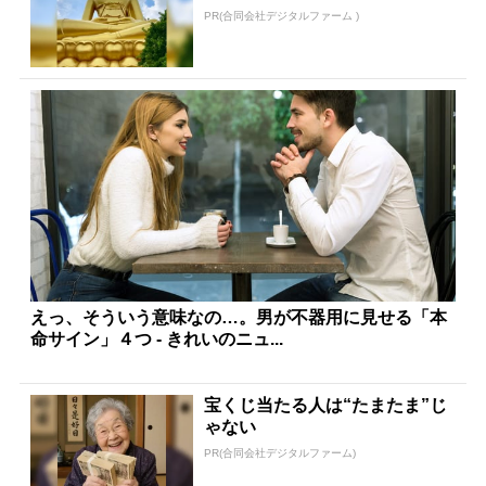
PR(合同会社デジタルファーム )
えっ、そういう意味なの…。男が不器用に見せる「本
命サイン」４つ - きれいのニュ...
宝くじ当たる人は“たまたま”じ
ゃない
PR(合同会社デジタルファーム)