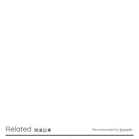
Related
関連記事
Recommended by