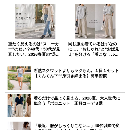
重たく見えるのは“スニーカ
同じ服を着ているはずなの
ー”のせい？40代・50代が見
に…。“おしゃれ”と“おば見
直したい、2026春夏の“足...
え”を分ける「着こなしル...
断然スクワットよりもラクちん。１日１セット
【ぐんぐん下半身引き締まる】簡単習慣
着るだけで品よく見える。2026夏、大人世代に
似合う「ポロニット」正解コーデ３選
「最近、服がしっくりこない…」40代以降で変