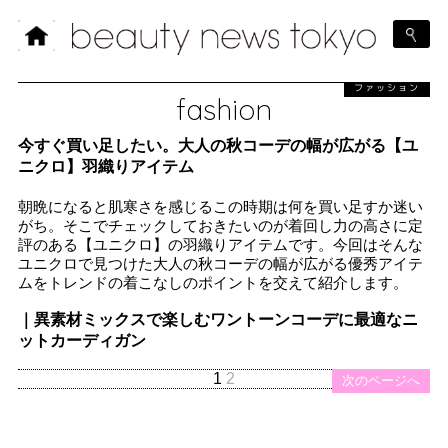
ファッション
fashion
今すぐ買い足したい。大人の秋コーデの幅が広がる【ユ
ニクロ】羽織りアイテム
朝晩になると肌寒さを感じるこの時期は何を買い足すか迷い
がち。そこでチェックしておきたいのが着回し力の高さに定
評のある【ユニクロ】の羽織りアイテムです。今回はそんな
ユニクロで見つけた大人の秋コーデの幅が広がる優秀アイテ
ムをトレンドの着こなしのポイントを交えて紹介します。
｜異素材ミックスで楽しむワントーンコーデに最適なニ
ットカーディガン
1
2
次のページへ