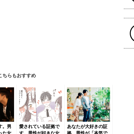
こちらもおすすめ
す。男
愛されている証拠で
あなたが大好きの証
った女
す。男性が好きな女
拠。男性が「本気で