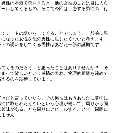
、男性は本気で恋をすると、他の女性のことは目に入ら
ピールしてくるもの。そこで今回は、恋する男性の「行
してデートの誘いをしてくることでしょう。一般的に男
きになった女性を他の男性に渡したくないと考えます。
ートの誘いをしてくる男性はあなた一筋の証拠です。
ってくるのだろう…と思ったことはありませんか？ そ
かまって欲しいという感情の表れ。物理的距離を縮めて
増えるのを期待しています。
好きだと言っていたら、その男性はもうあなたに夢中に
男性に取られたくないという心理が働いて、周りから固
に興味があることを周りにアピールすることで、周囲に
れません。