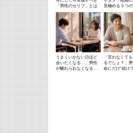
「男性のセリフ」とは
見極める３つのポ
うまくいかない日ほど
「言わなくても
会いたくなる…。男性
るでしょ？」男
が離れられなくなる...
命にだけ“続けてし