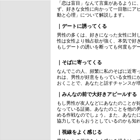
「恋は盲目」なんて言葉があるように
ず、好きな女性に向かって一目散にア
動と心理」について解説します。
｜デートに誘ってくる
男性の多くは、好きになった女性に対
性は女性より独占欲が強く、本気で好
もしデートの誘いを断っても何度もデ
｜そばに寄ってくる
なんでこの人、頻繁に私のそばに近寄
れは、男性が好意をもっている女性に
おくことで、あなたと話すチャンスが
｜みんなの前で大好きアピールする
もし男性が友人などにあなたのことが
なっている証拠。あなたのことを他の
める作戦なのでしょう。また、あなた
協力してもらおうとしているのかも知
｜視線をよく感じる