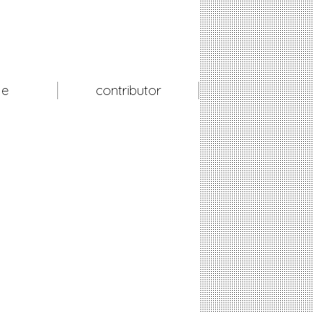
le
contributor