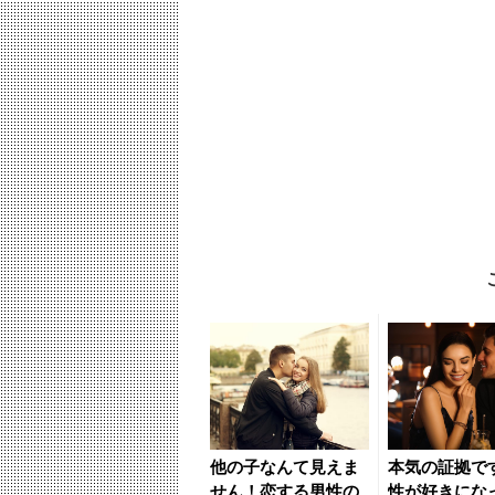
他の子なんて見えま
本気の証拠で
せん！恋する男性の
性が好きにな