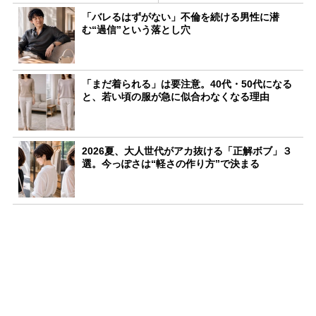
「バレるはずがない」不倫を続ける男性に潜
む“過信”という落とし穴
「まだ着られる」は要注意。40代・50代になる
と、若い頃の服が急に似合わなくなる理由
2026夏、大人世代がアカ抜ける「正解ボブ」３
選。今っぽさは“軽さの作り方”で決まる