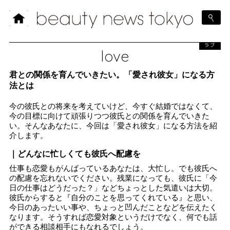
ラブ
love
君との関係を育んでいきたい。「愛され彼女」になる方
法とは
今の彼氏との将来を考えていけど、今すぐ結婚ではなくて、
今の目標に向けて頑張りつつ彼氏との関係を育んでいきた
い。そんなあなたに、今回は「愛され彼女」になる方法を紹
介します。
｜どんなに忙しくても彼氏へ配慮を
仕事も恋愛もがんばっているあなたは、大忙し。でも彼氏へ
の配慮を忘れないでください。残業になっても、彼氏に「今
日の仕事はどうだった？」などちょっとした気遣いは大切。
彼氏からすると『自分のことを思ってくれている』と思い、
今日のあったいい事や、ちょっと凹んだことなどを伝えたく
なります。そうすれば恋愛対象というだけでなく、何でも話
ができる相談相手にもなれるでしょう。