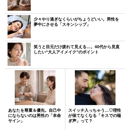
少々やり過ぎなくらいがちょうどいい。男性を
夢中にさせる「スキンシップ」
笑うと目元だけ疲れて見える…。40代から見直
したい“大人アイメイク”のポイント
あなたを尊重＆優先。自己中
スイッチ入っちゃう…♡理性
にならないのは男性の「本命
が保てなくなる「キスでの喘
サイン」
ぎ声」って？