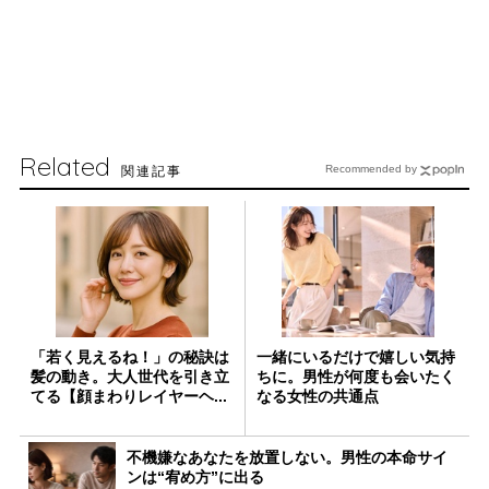
Related
関連記事
Recommended by
「若く見えるね！」の秘訣は
一緒にいるだけで嬉しい気持
髪の動き。大人世代を引き立
ちに。男性が何度も会いたく
てる【顔まわりレイヤーヘ...
なる女性の共通点
不機嫌なあなたを放置しない。男性の本命サイ
ンは“宥め方”に出る