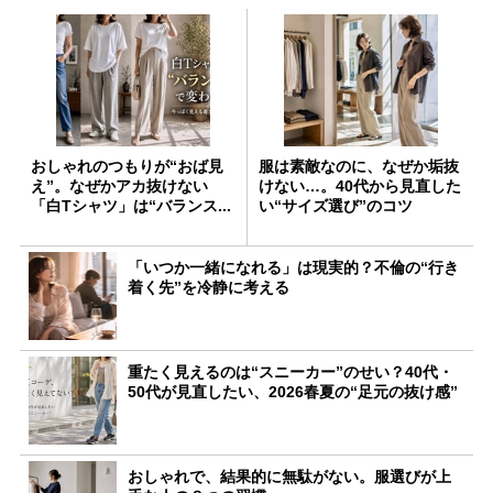
おしゃれのつもりが“おば見
服は素敵なのに、なぜか垢抜
え”。なぜかアカ抜けない
けない…。40代から見直した
「白Tシャツ」は“バランス...
い“サイズ選び”のコツ
「いつか一緒になれる」は現実的？不倫の“行き
着く先”を冷静に考える
重たく見えるのは“スニーカー”のせい？40代・
50代が見直したい、2026春夏の“足元の抜け感”
おしゃれで、結果的に無駄がない。服選びが上