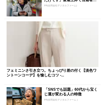
続出
PR(合同会社デジタルファーム)
フェミニンさ引き立つ。ちょっぴり差の付く【淡色ワ
ントーンコーデ】を愉しむコツ -...
「SNSでも話題」60代から宝く
じ運が変わる人の特徴
PR(合同会社デジタルファーム )