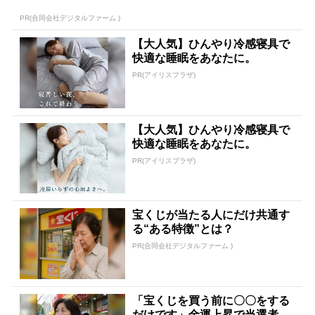
PR(合同会社デジタルファーム )
【大人気】ひんやり冷感寝具で
快適な睡眠をあなたに。
PR(アイリスプラザ)
【大人気】ひんやり冷感寝具で
快適な睡眠をあなたに。
PR(アイリスプラザ)
宝くじが当たる人にだけ共通す
る“ある特徴”とは？
PR(合同会社デジタルファーム )
「宝くじを買う前に〇〇をする
だけです」金運上昇で当選者が