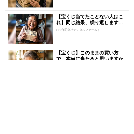
【宝くじ当てたことない人はこ
れ】同じ結果、繰り返します
か？
PR(合同会社デジタルファーム )
【宝くじ】このままの買い方
で、本当に当たると思いますか
PR(合同会社デジタルファーム )
老後のお金、今の金運でほぼ決
まります
PR(合同会社デジタルファーム )