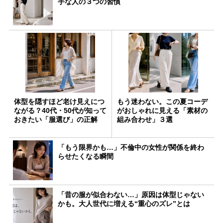
手な人の３つの習慣
体型を隠すほど老け見えにつ
もう迷わない。この夏コーデ
ながる？40代・50代が知って
がおしゃれに見える「素材の
おきたい「服選び」の正解
組み合わせ」３選
「もう限界かも…」不倫中の女性が関係を終わ
らせたくなる瞬間
「昔の服が似合わない…」原因は体型じゃない
かも。大人世代に増える“重心のズレ”とは