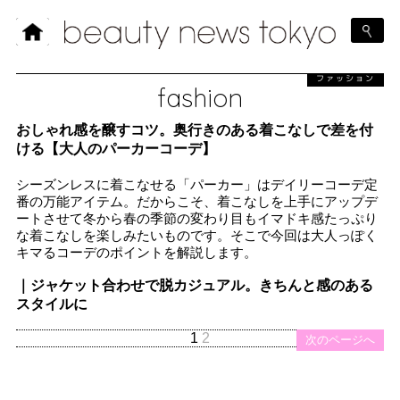
ファッション
fashion
おしゃれ感を醸すコツ。奥行きのある着こなしで差を付
ける【大人のパーカーコーデ】
シーズンレスに着こなせる「パーカー」はデイリーコーデ定
番の万能アイテム。だからこそ、着こなしを上手にアップデ
ートさせて冬から春の季節の変わり目もイマドキ感たっぷり
な着こなしを楽しみたいものです。そこで今回は大人っぽく
キマるコーデのポイントを解説します。
｜ジャケット合わせで脱カジュアル。きちんと感のある
スタイルに
1
2
次のページへ