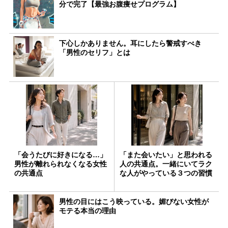
分で完了【最強お腹痩せプログラム】
下心しかありません。耳にしたら警戒すべき
「男性のセリフ」とは
「会うたびに好きになる…」
「また会いたい」と思われる
男性が離れられなくなる女性
人の共通点。一緒にいてラク
の共通点
な人がやっている３つの習慣
男性の目にはこう映っている。媚びない女性が
モテる本当の理由