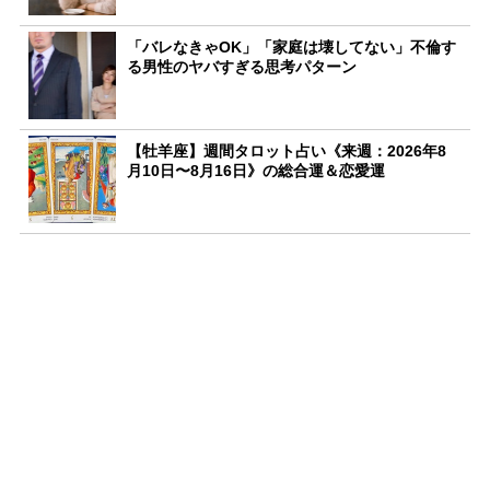
「バレなきゃOK」「家庭は壊してない」不倫す
る男性のヤバすぎる思考パターン
【牡羊座】週間タロット占い《来週：2026年8
月10日〜8月16日》の総合運＆恋愛運