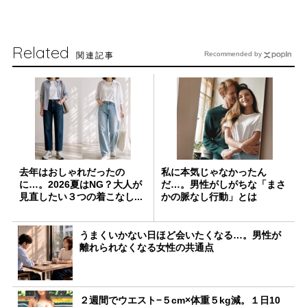
Related
関連記事
Recommended by
去年はおしゃれだったの
私に本気じゃなかったん
に…。2026夏はNG？大人が
だ…。男性がしがちな「まさ
見直したい３つの着こなし...
かの脈なし行動」とは
うまくいかない日ほど会いたくなる…。男性が
離れられなくなる女性の共通点
２週間でウエスト−５cm×体重５kg減。１日10