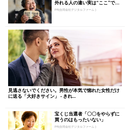
外れる人の違い実は“ここ”でし
た
PR(合同会社デジタルファーム )
見逃さないでください。男性が本気で惚れた女性だけ
に送る「大好きサイン」 - きれ...
宝くじ当選者「〇〇をやらずに
買うのはもったいない」
PR(合同会社デジタルファーム )