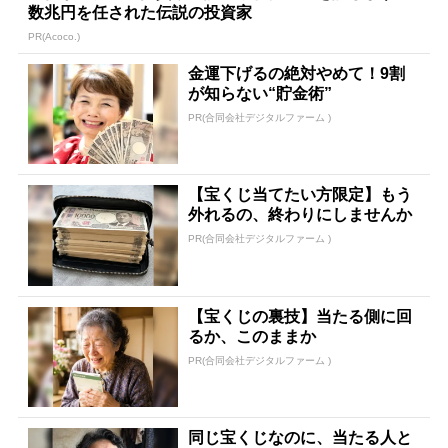
数兆円を任された伝説の投資家
PR(Acoco.)
金運下げるの絶対やめて！9割
が知らない“貯金術”
PR(合同会社デジタルファーム )
【宝くじ当てたい方限定】もう
外れるの、終わりにしませんか
PR(合同会社デジタルファーム )
【宝くじの裏技】当たる側に回
るか、このままか
PR(合同会社デジタルファーム )
同じ宝くじなのに、当たる人と