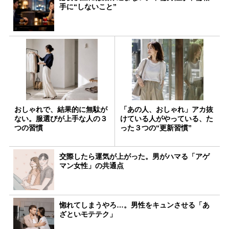
手に“しないこと”
おしゃれで、結果的に無駄が
「あの人、おしゃれ」アカ抜
ない。服選びが上手な人の３
けている人がやっている、た
つの習慣
った３つの“更新習慣”
交際したら運気が上がった。男がハマる「アゲ
マン女性」の共通点
惚れてしまうやろ…。男性をキュンさせる「あ
ざといモテテク」