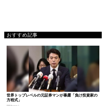
おすすめ記事
世界トップレベルの元証券マンが暴露「負け投資家の
方程式」
PR(Acoco.)