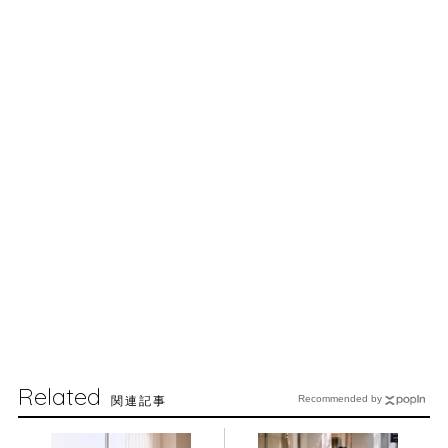
Related
関連記事
Recommended by