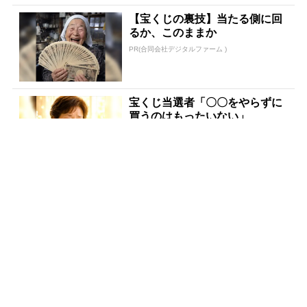
【宝くじの裏技】当たる側に回
るか、このままか
PR(合同会社デジタルファーム )
宝くじ当選者「〇〇をやらずに
買うのはもったいない」
PR(合同会社デジタルファーム )
あなたの金運はどう？宝くじに
縁がある時、金運はこう変わる
PR(合同会社デジタルファーム )