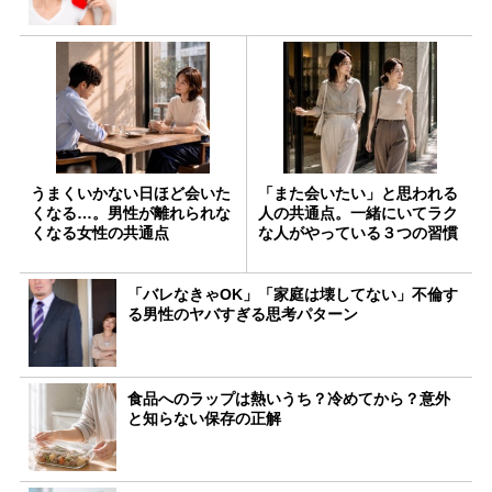
うまくいかない日ほど会いた
「また会いたい」と思われる
くなる…。男性が離れられな
人の共通点。一緒にいてラク
くなる女性の共通点
な人がやっている３つの習慣
「バレなきゃOK」「家庭は壊してない」不倫す
る男性のヤバすぎる思考パターン
食品へのラップは熱いうち？冷めてから？意外
と知らない保存の正解