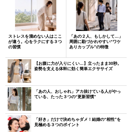
ストレスを溜めない人はここ
「あの２人、もしかして…」
が違う。心をラクにする３つ
周囲に勘づかれやすい“ワケ
の習慣
ありカップル”の特徴
【お腹に力が入りにくい…】立ったまま30秒。
姿勢を支える体幹に効く簡単エクササイズ
「あの人、おしゃれ」アカ抜けている人がやっ
ている、たった３つの“更新習慣”
「好き」だけで決めちゃダメ！結婚の“相性”を
見極める３つのポイント