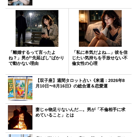
「離婚するって言ったよ
「私に本気だよね…」彼を信
ね？」男が“先延ばし”ばかり
じたい気持ちを手放せない不
で動かない理由
倫女性の心理
【双子座】週間タロット占い《来週：2026年8
月10日〜8月16日》の総合運＆恋愛運
妻じゃ物足りないんだ…。男が「不倫相手に求
めていること」とは