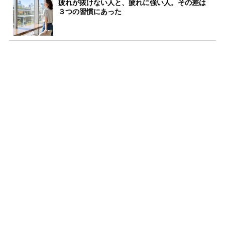
疲れが抜けない人と、疲れに強い人。その差は
３つの習慣にあった