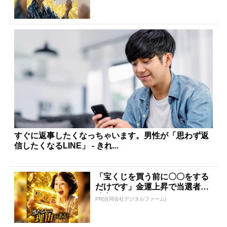
すぐに返事したくなっちゃいます。男性が「思わず返
信したくなるLINE」 - きれ...
「宝くじを買う前に〇〇をする
だけです」金運上昇で当選者が
続出
PR(合同会社デジタルファーム)