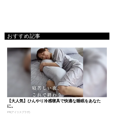
おすすめ記事
【大人気】ひんやり冷感寝具で快適な睡眠をあなた
に。
PR(アイリスプラザ)