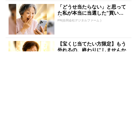
「どうせ当たらない」と思って
た私が本当に当選した“買い
方”がこれ
PR(合同会社デジタルファーム )
【宝くじ当てたい方限定】もう
外れるの、終わりにしませんか
PR(合同会社デジタルファーム )
【宝くじの裏技】当たる側に回
るか、このままか
PR(合同会社デジタルファーム )