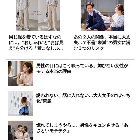
同じ服を着ているはずなの
あの２人の関係、本当に大丈
に…。“おしゃれ”と“おば見
夫…？不倫“未満”の男女に潜
え”を分ける「着こなしル...
む３つのリスク
男性の目にはこう映っている。媚びない女性が
モテる本当の理由
誘われない、話に入れない…大人女子の“ぼっち
化”問題
惚れてしまうやろ…。男性をキュンさせる「あ
ざといモテテク」