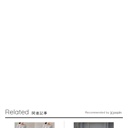
Related
関連記事
Recommended by