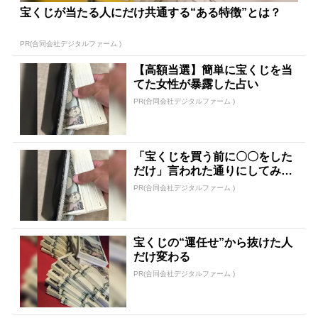
宝くじが当たる人にだけ共通する“ある特徴”とは？
PR(合同会社デジタルファーム )
【高額当選】簡単に宝くじを当
てた女性が暴露した占い
PR(合同会社デジタルファーム )
「宝くじを買う前に〇〇をした
だけ」言われた通りにしてみた
ら…
PR(合同会社デジタルファーム )
宝くじの“運任せ”から抜けた人
だけ変わる
PR(合同会社デジタルファーム )