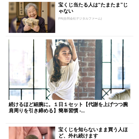
宝くじ当たる人は“たまたま”じ
ゃない
PR(合同会社デジタルファーム)
続けるほど細腕に。１日１セット【代謝を上げつつ腕
肩周りを引き締める】簡単習慣 -...
宝くじを知らないまま買う人ほ
ど、外れ続けます