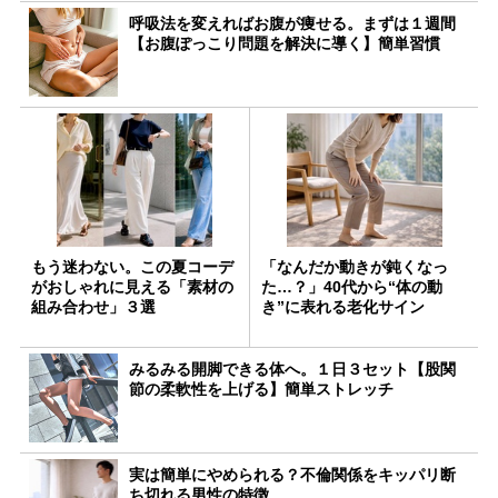
呼吸法を変えればお腹が痩せる。まずは１週間
【お腹ぽっこり問題を解決に導く】簡単習慣
もう迷わない。この夏コーデ
「なんだか動きが鈍くなっ
がおしゃれに見える「素材の
た…？」40代から“体の動
組み合わせ」３選
き”に表れる老化サイン
みるみる開脚できる体へ。１日３セット【股関
節の柔軟性を上げる】簡単ストレッチ
実は簡単にやめられる？不倫関係をキッパリ断
ち切れる男性の特徴