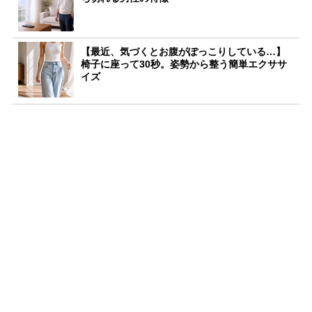
【最近、気づくとお腹がぽっこりしている…】
椅子に座って30秒。姿勢から整う簡単エクササ
イズ