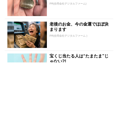
PR(合同会社デジタルファーム)
老後のお金、今の金運でほぼ決
まります
PR(合同会社デジタルファーム )
宝くじ当たる人は“たまたま”じ
ゃない?!
PR(合同会社デジタルファーム )
８月のロト6はこの方法で買え!!
６つの数字が『完全一致』する
方法
PR(株式会社MURA)