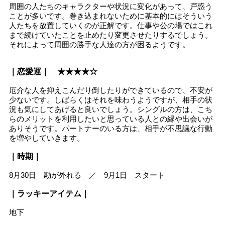
周囲の人たちのキャラクターや状況に変化があって、戸惑う
ことが多いです。巻き込まれないために基本的にはそういう
人たちを放置していくのが正解です。仕事や公の場ではこれ
まで続けていたことを止めたり変更させたりするでしょう。
それによって周囲の勝手な人達の方が困るようです。
｜恋愛運｜ ★★★★☆
厄介な人を抑えこんだり倒したりができているので、不安が
少ないです。しばらくはそれを味わうようですが、相手の状
況も気にしてあげると良いでしょう。シングルの方は、こち
らのメリットを利用したいと思っている人との縁や出会いが
ありそうです。パートナーのいる方は、相手が不思議な行動
を増やしていきます。
｜時期｜
8月30日 勘が外れる ／ 9月1日 スタート
｜ラッキーアイテム｜
地下