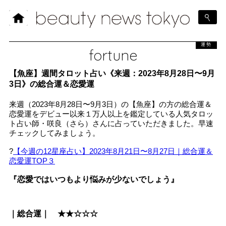
運勢
fortune
【魚座】週間タロット占い《来週：2023年8月28日〜9月
3日》の総合運＆恋愛運
来週（2023年8月28日〜9月3日）の【魚座】の方の総合運＆
恋愛運をデビュー以来１万人以上を鑑定している人気タロッ
ト占い師・咲良（さら）さんに占っていただきました。早速
チェックしてみましょう。
?
【今週の12星座占い】2023年8月21日〜8月27日｜総合運＆
恋愛運TOP３
『恋愛ではいつもより悩みが少ないでしょう』
｜総合運｜ ★★☆☆☆