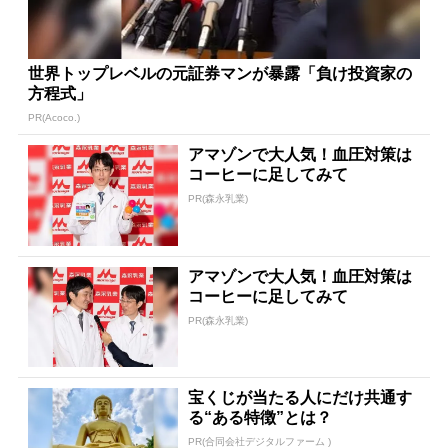
世界トップレベルの元証券マンが暴露「負け投資家の
方程式」
PR(Acoco.)
アマゾンで大人気！血圧対策は
コーヒーに足してみて
PR(森永乳業)
アマゾンで大人気！血圧対策は
コーヒーに足してみて
PR(森永乳業)
宝くじが当たる人にだけ共通す
る“ある特徴”とは？
PR(合同会社デジタルファーム )