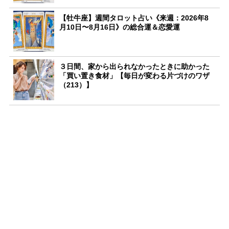
【牡牛座】週間タロット占い《来週：2026年8
月10日〜8月16日》の総合運＆恋愛運
３日間、家から出られなかったときに助かった
「買い置き食材」【毎日が変わる片づけのワザ
（213）】