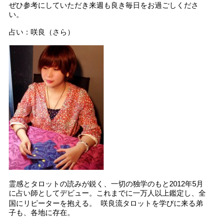
ぜひ参考にしていただき来週も良き毎日をお過ごしくださ
い。
占い：咲良（さら）
霊感とタロットの読みが鋭く、一切の独学のもと2012年5月
に占い師としてデビュー。これまでに一万人以上鑑定し、全
国にリピーターを抱える。 咲良流タロットを学びに来る弟
子も、各地に存在。