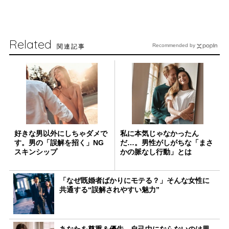
Related
関連記事
Recommended by
好きな男以外にしちゃダメで
私に本気じゃなかったん
す。男の「誤解を招く」NG
だ…。男性がしがちな「まさ
スキンシップ
かの脈なし行動」とは
「なぜ既婚者ばかりにモテる？」そんな女性に
共通する“誤解されやすい魅力”