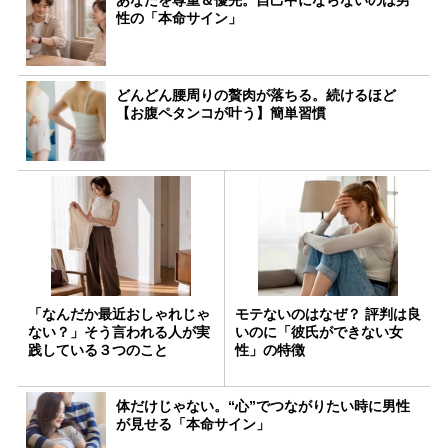
あなたを尊重＆優先。自己中にならないのは男
性の「本命サイン」
どんどん腰周りの贅肉が落ちる。続けるほど
【お腹ペタンコが叶う】簡単習慣
「なんだか最近おしゃれじゃ
モテないのはなぜ？ 評判は良
ない？」そう言われる人が実
いのに「彼氏ができない女
践している３つのこと
性」の特徴
体だけじゃない。“心”でつながりたい時に男性
が見せる「本命サイン」