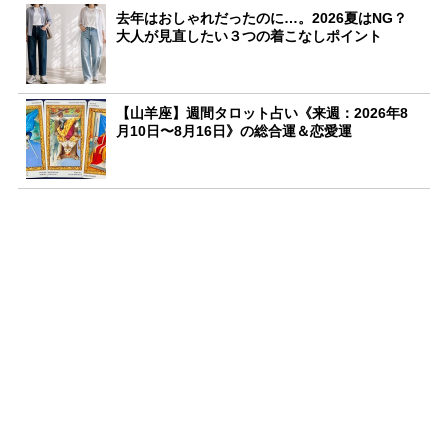
去年はおしゃれだったのに…。2026夏はNG？
大人が見直したい３つの着こなしポイント
【山羊座】週間タロット占い《来週：2026年8
月10日〜8月16日》の総合運＆恋愛運