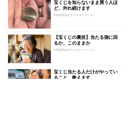
宝くじを知らないまま買う人ほ
ど、外れ続けます
PR(合同会社デジタルファーム)
【宝くじの裏技】当たる側に回
るか、このままか
PR(合同会社デジタルファーム )
宝くじ当たる人だけがやってい
ること、教えます
PR(合同会社デジタルファーム )
「〇〇した後に必ず宝くじを買
いなさい」貧乏が億万長者に
PR(合同会社デジタルファーム )