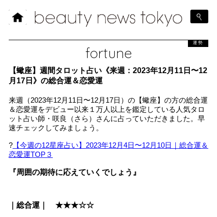
運勢
fortune
【蠍座】週間タロット占い《来週：2023年12月11日〜12
月17日》の総合運＆恋愛運
来週（2023年12月11日〜12月17日）の【蠍座】の方の総合運
＆恋愛運をデビュー以来１万人以上を鑑定している人気タロ
ット占い師・咲良（さら）さんに占っていただきました。早
速チェックしてみましょう。
?
【今週の12星座占い】2023年12月4日〜12月10日｜総合運＆
恋愛運TOP３
『周囲の期待に応えていくでしょう』
｜総合運｜ ★★★☆☆