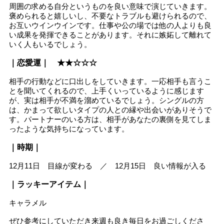
周囲の求める自分というものを良い意味で演じていきます。
褒められると嬉しいし、不要なトラブルも避けられるので、
お互いウインウインです。仕事や公の場では他の人よりも良
い成果を発揮できることがあります。それに嫉妬して離れて
いく人もいるでしょう。
｜恋愛運｜ ★★☆☆☆
相手の行動などに口出しをしていきます。一応相手も言うこ
とを聞いてくれるので、上手くいっているように感じます
が、実は相手が不満を溜めているでしょう。シングルの方
は、かまって欲しいタイプの人との縁や出会いがありそうで
す。パートナーのいる方は、相手があなたの裏側を見てしま
ったような気持ちになっています。
｜時期｜
12月11日 目線が変わる ／ 12月15日 良い情報が入る
｜ラッキーアイテム｜
キャラメル
ぜひ参考にしていただき来週も良き毎日をお過ごしくださ