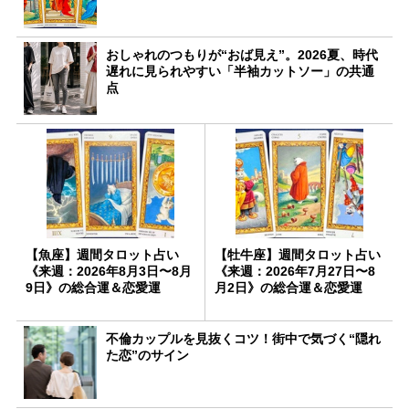
おしゃれのつもりが“おば見え”。2026夏、時代
遅れに見られやすい「半袖カットソー」の共通
点
【魚座】週間タロット占い
【牡牛座】週間タロット占い
《来週：2026年8月3日〜8月
《来週：2026年7月27日〜8
9日》の総合運＆恋愛運
月2日》の総合運＆恋愛運
不倫カップルを見抜くコツ！街中で気づく“隠れ
た恋”のサイン