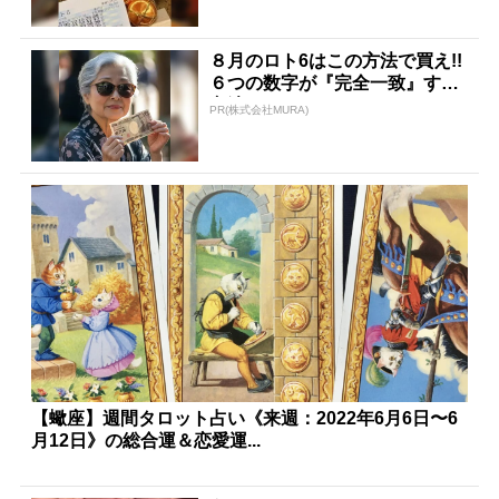
８月のロト6はこの方法で買え!!
６つの数字が『完全一致』する
方法
PR(株式会社MURA)
【蠍座】週間タロット占い《来週：2022年6月6日〜6
月12日》の総合運＆恋愛運...