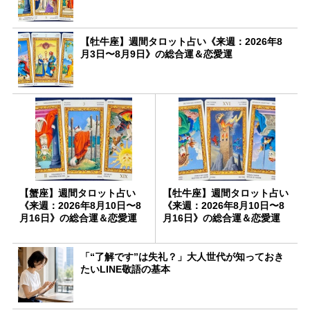
【牡牛座】週間タロット占い《来週：2026年8
月3日〜8月9日》の総合運＆恋愛運
【蟹座】週間タロット占い
【牡牛座】週間タロット占い
《来週：2026年8月10日〜8
《来週：2026年8月10日〜8
月16日》の総合運＆恋愛運
月16日》の総合運＆恋愛運
「“了解です”は失礼？」大人世代が知っておき
たいLINE敬語の基本