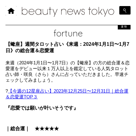
運勢
fortune
【蠍座】週間タロット占い《来週：2024年1月1日〜1月7
日》の総合運＆恋愛運
来週（2024年1月1日〜1月7日）の【蠍座】の方の総合運＆恋
愛運をデビュー以来１万人以上を鑑定している人気タロット
占い師・咲良（さら）さんに占っていただきました。早速チ
ェックしてみましょう。
?
【今週の12星座占い】2023年12月25日〜12月31日｜総合運
＆恋愛運TOP３
『恋愛では願いが叶いそうです』
｜総合運｜ ★★★★★