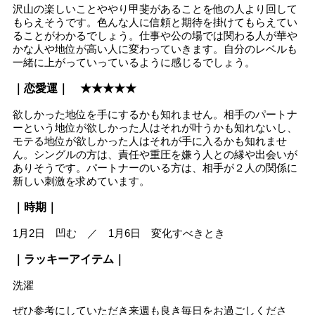
沢山の楽しいことややり甲斐があることを他の人より回して
もらえそうです。色んな人に信頼と期待を掛けてもらえてい
ることがわかるでしょう。仕事や公の場では関わる人が華や
かな人や地位が高い人に変わっていきます。自分のレベルも
一緒に上がっていっているように感じるでしょう。
｜恋愛運｜ ★★★★★
欲しかった地位を手にするかも知れません。相手のパートナ
ーという地位が欲しかった人はそれが叶うかも知れないし、
モテる地位が欲しかった人はそれが手に入るかも知れませ
ん。シングルの方は、責任や重圧を嫌う人との縁や出会いが
ありそうです。パートナーのいる方は、相手が２人の関係に
新しい刺激を求めています。
｜時期｜
1月2日 凹む ／ 1月6日 変化すべきとき
｜ラッキーアイテム｜
洗濯
ぜひ参考にしていただき来週も良き毎日をお過ごしくださ