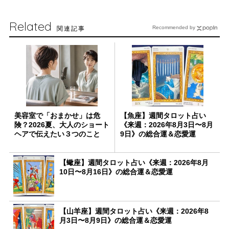
Related
関連記事
Recommended by
美容室で「おまかせ」は危
【魚座】週間タロット占い
険？2026夏、大人のショート
《来週：2026年8月3日〜8月
ヘアで伝えたい３つのこと
9日》の総合運＆恋愛運
【蠍座】週間タロット占い《来週：2026年8月
10日〜8月16日》の総合運＆恋愛運
【山羊座】週間タロット占い《来週：2026年8
月3日〜8月9日》の総合運＆恋愛運