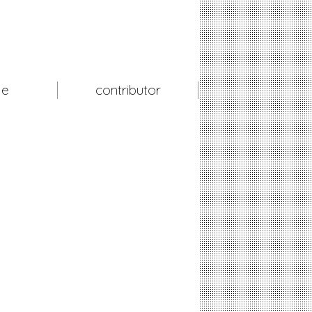
le
contributor