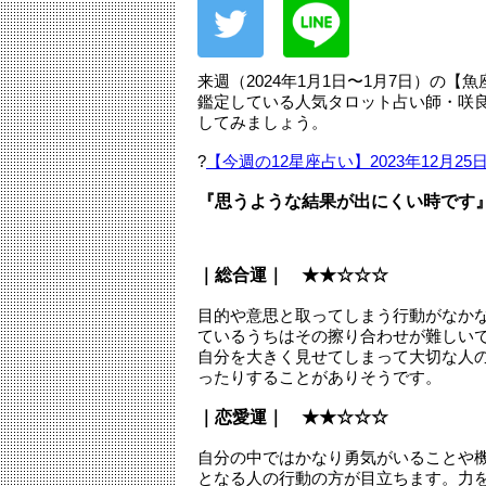
来週（2024年1月1日〜1月7日）の
鑑定している人気タロット占い師・咲
してみましょう。
?
【今週の12星座占い】2023年12月25
『思うような結果が出にくい時です
｜総合運｜ ★★☆☆☆
目的や意思と取ってしまう行動がなか
ているうちはその擦り合わせが難しい
自分を大きく見せてしまって大切な人
ったりすることがありそうです。
｜恋愛運｜ ★★☆☆☆
自分の中ではかなり勇気がいることや
となる人の行動の方が目立ちます。力