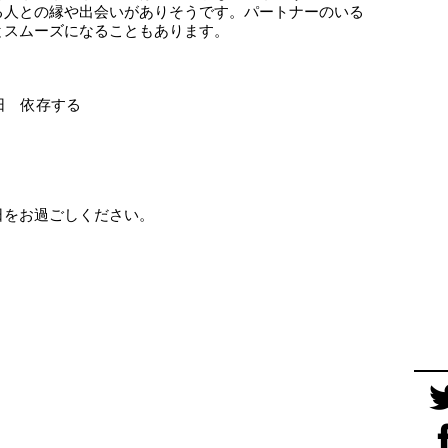
る人との縁や出会いがありそうです。パートナーのいる
とスムーズになることもあります。
日 依存する
日をお過ごしください。