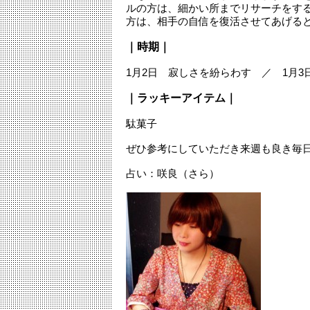
ルの方は、細かい所までリサーチをす
方は、相手の自信を復活させてあげる
｜時期｜
1月2日 寂しさを紛らわす ／ 1月3
｜ラッキーアイテム｜
駄菓子
ぜひ参考にしていただき来週も良き毎
占い：咲良（さら）