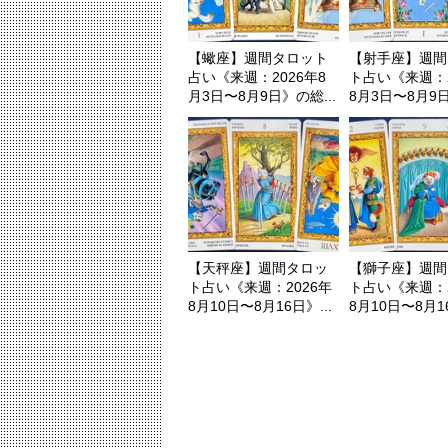
【蠍座】週間タロット
【射手座】週間
占い《来週：2026年8
ト占い《来週：2
月3日〜8月9日》の総...
8月3日〜8月9日
【天秤座】週間タロッ
【獅子座】週間
ト占い《来週：2026年
ト占い《来週：2
8月10日〜8月16日》...
8月10日〜8月16