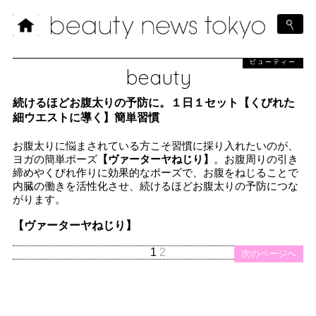
ビューティー
beauty
続けるほどお腹太りの予防に。１日１セット【くびれた
細ウエストに導く】簡単習慣
お腹太りに悩まされている方こそ習慣に採り入れたいのが、
ヨガの簡単ポーズ
【ヴァーターヤねじり】
。お腹周りの引き
締めやくびれ作りに効果的なポーズで、お腹をねじることで
内臓の働きを活性化させ、続けるほどお腹太りの予防につな
がります。
【ヴァーターヤねじり】
1
2
次のページへ