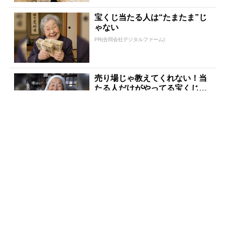
宝くじ当たる人は“たまたま”じ
ゃない
PR(合同会社デジタルファーム)
売り場じゃ教えてくれない！当
たる人だけがやってる宝くじの
習慣
PR(合同会社デジタルファーム )
宝くじが当たる人にだけ共通す
る“ある特徴”とは？
PR(合同会社デジタルファーム )