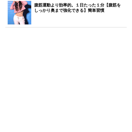
腹筋運動より効率的。１日たった１分【腹筋を
しっかり奥まで強化できる】簡単習慣