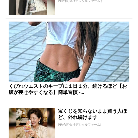
PR(合同会社デジタルファーム )
くびれウエストのキープに１日１分。続けるほど【お
腹が痩せやすくなる】簡単習慣 -...
宝くじを知らないまま買う人ほ
ど、外れ続けます
PR(合同会社デジタルファーム)