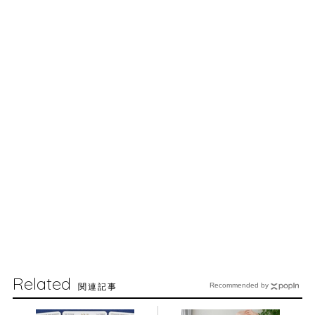
Related
関連記事
Recommended by