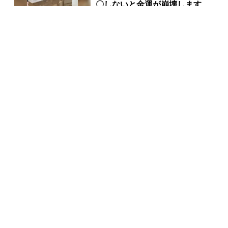
〇しないと金運が崩壊します
PR(合同会社デジタルファーム )
【宝くじ当てたい方限定】もう
外れるの、終わりにしませんか
PR(合同会社デジタルファーム )
「僕が世界三大投資家から信頼されている理由」精鋭