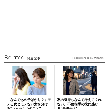
Related
関連記事
Recommended by
「なんであの子ばかり？」モ
私の気持ちなんて考えてくれ
テる女とモテない女を分け
ない。不倫相手の彼に感じ
る“たった１つのこと”
る“身勝手さ”