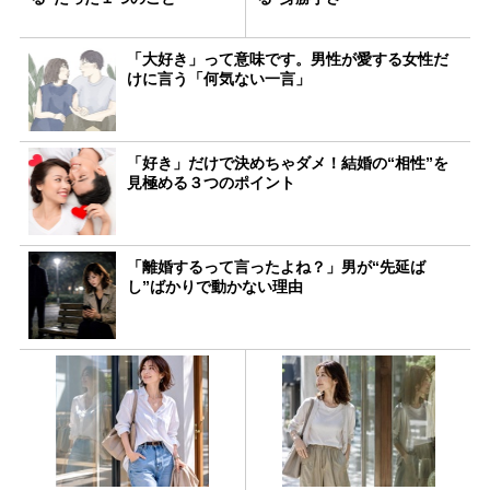
「大好き」って意味です。男性が愛する女性だ
けに言う「何気ない一言」
「好き」だけで決めちゃダメ！結婚の“相性”を
見極める３つのポイント
「離婚するって言ったよね？」男が“先延ば
し”ばかりで動かない理由