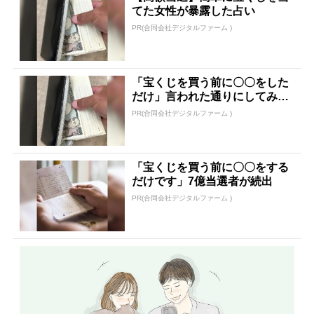
てた女性が暴露した占い
PR(合同会社デジタルファーム )
「宝くじを買う前に〇〇をした
だけ」言われた通りにしてみた
ら…
PR(合同会社デジタルファーム )
「宝くじを買う前に〇〇をする
だけです」7億当選者が続出
PR(合同会社デジタルファーム )