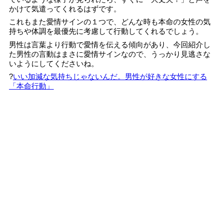
かけて気遣ってくれるはずです。
これもまた愛情サインの１つで、どんな時も本命の女性の気
持ちや体調を最優先に考慮して行動してくれるでしょう。
男性は言葉より行動で愛情を伝える傾向があり、今回紹介し
た男性の言動はまさに愛情サインなので、うっかり見逃さな
いようにしてくださいね。
?
いい加減な気持ちじゃないんだ。男性が好きな女性にする
「本命行動」