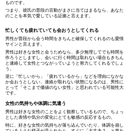
ものです。
つまり、彼氏の普段の言動がまさに当てはまるなら、あなた
のことを本気で愛している証拠と言えます。
忙しくても疲れていても会おうとしてくれる
男性が普段から会う時間をきちんと確保してくれるのも愛情
サインと言えます。
男性は好きな女性と会うためなら、多少無理してでも時間を
作ろうとしますし、会いに行く時間は取れない場合もきちん
と連絡して女性とつながっていようと努力してくれるでしょ
う。
逆に「忙しいから」「疲れているから」などを理由になかな
か会おうとしない、連絡が取れない状態になるのは、男性に
とって「そこまで価値のない女性」と思われている可能性大
です。
女性の気持ちや体調に気遣う
男性は好きな女性のことをよく観察しているもので、ちょっ
とした表情や気分の変化にとても敏感の反応するもの。
特に、好きな女性の気持ちが落ち込んでいたり、体調を崩し
ているような様子が見られたら、すぐに「大丈夫？」と声を