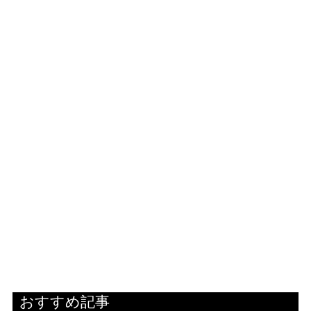
おすすめ記事