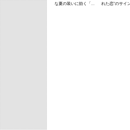
な夏の装いに効く「...
れた恋”のサイ