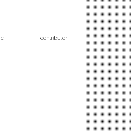
le
contributor