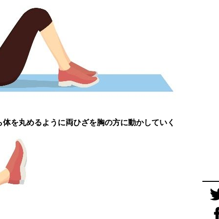
ら体を丸めるように両ひざを胸の方に動かしていく