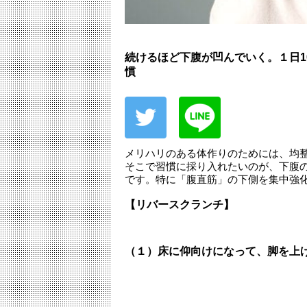
続けるほど下腹が凹んでいく。１日
慣
メリハリのある体作りのためには、均
そこで習慣に採り入れたいのが、下腹
です。特に「腹直筋」の下側を集中強
【リバースクランチ】
（１）床に仰向けになって、
脚を上