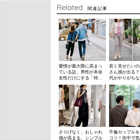
Related
関連記事
愛情が最大限に高まっ
若く見せたいの
ている証。男性が本命
さん感が出る？
女性だけにする「特...
代がやりがちな「
さりげなく、おしゃれ
不倫カップルを
感が高まる。シンプル
コツ！街中で気