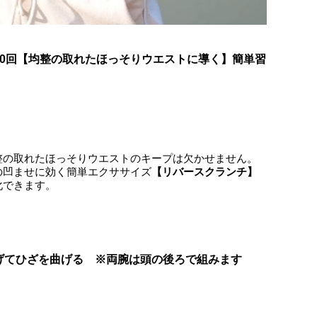
10回【均整の取れたほっそりウエストに導く】簡単習
整の取れたほっそりウエストのキープは欠かせません。
の凹ませに効く簡単エクササイズ
【リバースクランチ】
化できます。
げてひざを曲げる
※両腕は頭の後ろで組みます