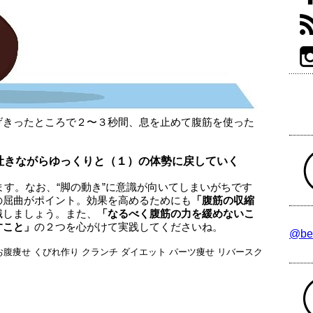
げきったところで２〜３秒間、息を止めて腹筋を使った
吐きながらゆっくりと（１）の体勢に戻していく
ます。なお、“脚の動き”に意識が向いてしまいがちです
の屈曲がポイント。効果を高めるためにも
「腹筋の収縮
識しましょう。また、
「なるべく腹筋の力を緩めないこ
すこと」
の２つを心がけて実践してくださいね。
@be
お腹痩せ
くびれ作り
クランチ
ダイエット
パーツ痩せ
リバースク