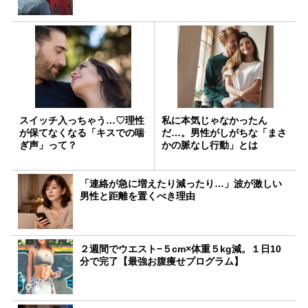
スイッチ入っちゃう…♡理性
私に本気じゃなかったん
が保てなくなる「キスでの喘
だ…。男性がしがちな「まさ
ぎ声」って？
かの脈なし行動」とは
「連絡が急に増えたり減ったり…」波が激しい
男性と距離を置くべき理由
２週間でウエスト−５cm×体重５kg減。１日10
分で完了【最強お腹痩せプログラム】