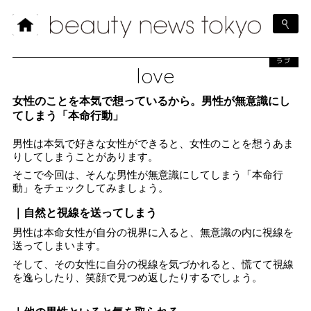
ラブ
love
女性のことを本気で想っているから。男性が無意識にし
てしまう「本命行動」
男性は本気で好きな女性ができると、女性のことを想うあま
りしてしまうことがあります。
そこで今回は、そんな男性が無意識にしてしまう「本命行
動」をチェックしてみましょう。
｜自然と視線を送ってしまう
男性は本命女性が自分の視界に入ると、無意識の内に視線を
送ってしまいます。
そして、その女性に自分の視線を気づかれると、慌てて視線
を逸らしたり、笑顔で見つめ返したりするでしょう。