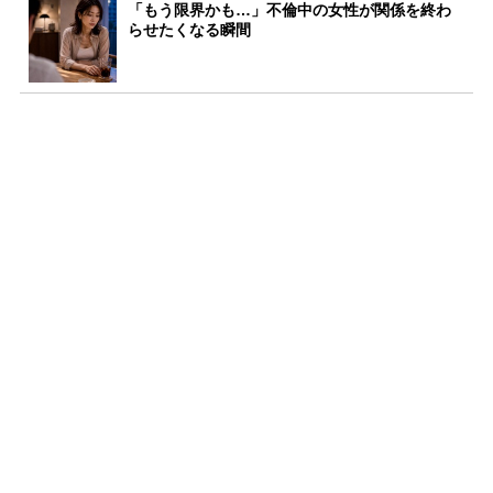
「もう限界かも…」不倫中の女性が関係を終わ
らせたくなる瞬間