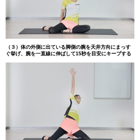
（３）体の外側に出ている脚側の腕を天井方向にまっす
ぐ挙げ、腕を一直線に伸ばして15秒を目安にキープする