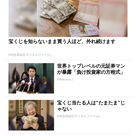
宝くじを知らないまま買う人ほど、外れ続けます
PR(合同会社デジタルファーム)
世界トップレベルの元証券マン
が暴露「負け投資家の方程式」
PR(Acoco.)
宝くじ当たる人は“たまたま”じ
ゃない
PR(合同会社デジタルファーム)