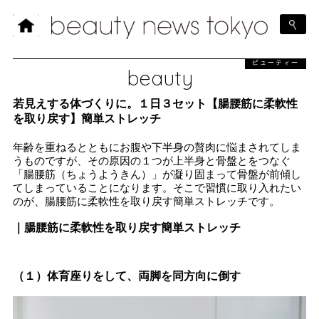
ビューティー
beauty
若見えする体づくりに。１日３セット【腸腰筋に柔軟性
を取り戻す】簡単ストレッチ
年齢を重ねるとともにお腹や下半身の贅肉に悩まされてしま
うものですが、その原因の１つが上半身と骨盤とをつなぐ
「腸腰筋（ちょうようきん）」が凝り固まって骨盤が前傾し
てしまっていることになります。そこで習慣に取り入れたい
のが、腸腰筋に柔軟性を取り戻す簡単ストレッチです。
｜腸腰筋に柔軟性を取り戻す簡単ストレッチ
（１）体育座りをして、両脚を同方向に倒す