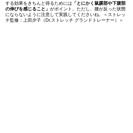
する効果をきちんと得るためには
「とにかく鼠蹊部や下腹部
の伸びを感じること」
がポイント。ただし、腰が反った状態
にならないように注意して実践してくださいね。＜ストレッ
チ監修：上田夕子（Dr.ストレッチ グランドトレーナー）＞