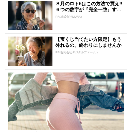
８月のロト6はこの方法で買え!!
６つの数字が『完全一致』する
方法
PR(株式会社MURA)
【宝くじ当てたい方限定】もう
外れるの、終わりにしませんか
PR(合同会社デジタルファーム )