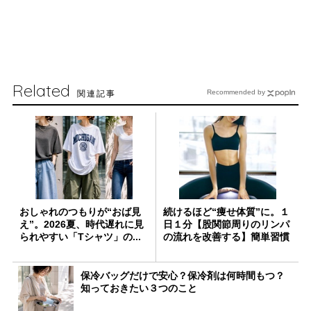
Related
関連記事
Recommended by
おしゃれのつもりが“おば見
続けるほど“痩せ体質”に。１
え”。2026夏、時代遅れに見
日１分【股関節周りのリンパ
られやすい「Tシャツ」の...
の流れを改善する】簡単習慣
保冷バッグだけで安心？保冷剤は何時間もつ？
知っておきたい３つのこと