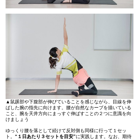
▲鼠蹊部や下腹部が伸びていることを感じながら、目線を伸
ばした腕の指先に向けます。腰が自然なカーブを描いている
こと、腕を天井方向にまっすぐ伸ばすことの２つに意識を向
けましょう
ゆっくり腰を落として続けて反対側も同様に行って１セッ
ト。
“１日あたり３セットを目安”
に実践します。なお、期待