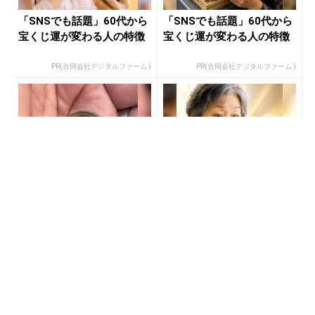
「SNSでも話題」60代から
「SNSでも話題」60代から
宝くじ運が変わる人の特徴
宝くじ運が変わる人の特徴
PR(合同会社デジタルファーム )
PR(合同会社デジタルファーム )
「2027年の宝くじ当選者は
あなたの金運、今が変わる
〇〇です」占い師が暴露
時かもしれません
PR(合同会社デジタルファーム )
PR(合同会社デジタルファーム )