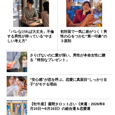
「バレなければ大丈夫」不倫
初対面で一気に差がつく！男
する男性が持っている“やま
性の心をつかむ“第一印象”の
しい考え方”
３原則
さりげないのに愛が深い。男性が本命女性に贈
る「特別なプレゼント」
“安心感”が恋を呼ぶ。恋愛に真面目“しっかり女
子”がモテる理由
【牡牛座】週間タロット占い《来週：2026年8
月10日〜8月16日》の総合運＆恋愛運