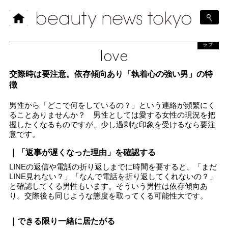
ラブ
love
交際時は要注意。依存傾向あり「執着心の強い男」の特
徴
男性から「どこで何をしているの？」という連絡が頻繁にく
ることありませんか？ 男性としては愛する女性の現況を把
握したくなるものですが、少し過剰な印象を受けるなら要注
意です。
｜「返事が遅くなった理由」を確認する
LINEの返信や電話の折り返しまでに時間を要すると、「まだ
LINE見れない？」「なんで電話を折り返してくれないの？」
と確認してくる男性もいます。そういう男性は依存傾向あ
り。交際後も同じような態度を取ってくる可能性大です。
｜できる限り一緒に居たがる