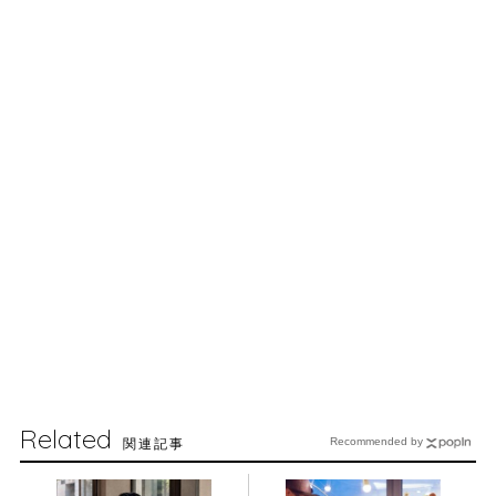
Related
関連記事
Recommended by