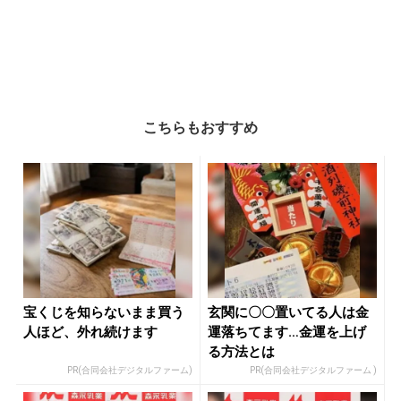
こちらもおすすめ
宝くじを知らないまま買う
玄関に〇〇置いてる人は金
人ほど、外れ続けます
運落ちてます…金運を上げ
る方法とは
PR(合同会社デジタルファーム)
PR(合同会社デジタルファーム )