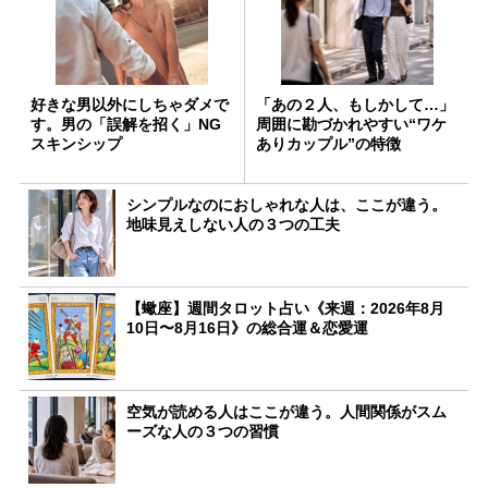
好きな男以外にしちゃダメで
「あの２人、もしかして…」
す。男の「誤解を招く」NG
周囲に勘づかれやすい“ワケ
スキンシップ
ありカップル”の特徴
シンプルなのにおしゃれな人は、ここが違う。
地味見えしない人の３つの工夫
【蠍座】週間タロット占い《来週：2026年8月
10日〜8月16日》の総合運＆恋愛運
空気が読める人はここが違う。人間関係がスム
ーズな人の３つの習慣