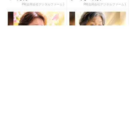
PR(合同会社デジタルファーム )
PR(合同会社デジタルファーム )
宝くじの買い方、気づいた
「SNSでも話題」60代から
人から結果が変わっていく
宝くじ運が変わる人の特徴
PR(合同会社デジタルファーム )
PR(合同会社デジタルファーム )