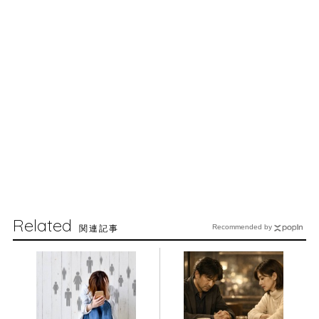
Related
関連記事
Recommended by