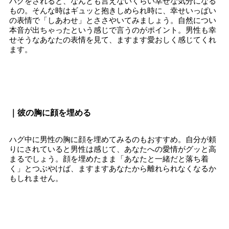
ハグをされると、なんとも言えないくらい幸せな気分になる
もの。そんな時はギュッと抱きしめられ時に、幸せいっぱい
の表情で「しあわせ」とささやいてみましょう。自然につい
本音が出ちゃったという感じで言うのがポイント。男性も幸
せそうなあなたの表情を見て、ますます愛おしく感じてくれ
ます。
｜彼の胸に顔を埋める
ハグ中に男性の胸に顔を埋めてみるのもおすすめ。自分が頼
りにされていると男性は感じて、あなたへの愛情がグッと高
まるでしょう。顔を埋めたまま「あなたと一緒だと落ち着
く」とつぶやけば、ますますあなたから離れられなくなるか
もしれません。